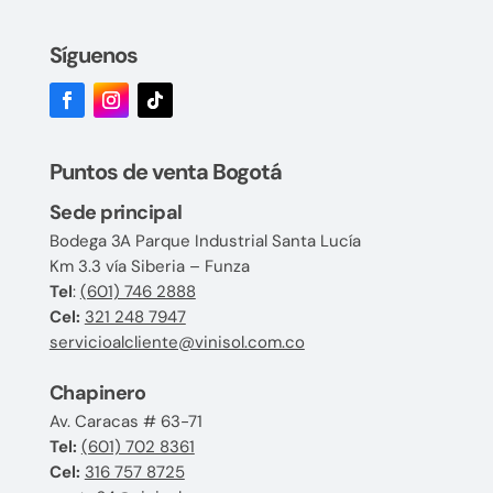
Síguenos
Puntos de venta Bogotá
Sede principal
Bodega 3A Parque Industrial Santa Lucía
Km 3.3 vía Siberia – Funza
Tel
:
(601) 746 2888
Cel:
321 248 7947
servicioalcliente@vinisol.com.co
Chapinero
Av. Caracas # 63-71
Tel:
(601) 702 8361
Cel:
316 757 8725