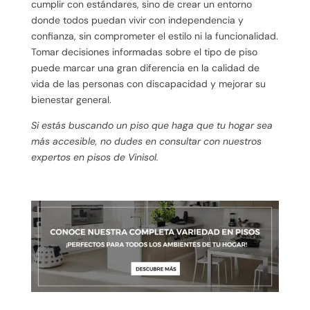
cumplir con estándares, sino de crear un entorno
donde todos puedan vivir con independencia y
confianza, sin comprometer el estilo ni la funcionalidad.
Tomar decisiones informadas sobre el tipo de piso
puede marcar una gran diferencia en la calidad de
vida de las personas con discapacidad y mejorar su
bienestar general.
Si estás buscando un piso que haga que tu hogar sea
más accesible, no dudes en consultar con nuestros
expertos en pisos de Vinisol.