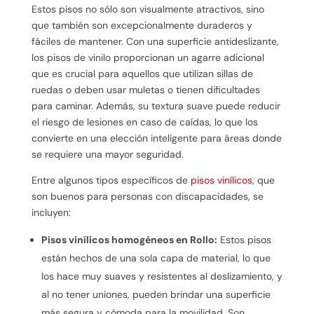
Estos pisos no sólo son visualmente atractivos, sino
que también son excepcionalmente duraderos y
fáciles de mantener. Con una superficie antideslizante,
los pisos de vinilo proporcionan un agarre adicional
que es crucial para aquellos que utilizan sillas de
ruedas o deben usar muletas o tienen dificultades
para caminar. Además, su textura suave puede reducir
el riesgo de lesiones en caso de caídas, lo que los
convierte en una elección inteligente para áreas donde
se requiere una mayor seguridad.
Entre algunos tipos específicos de
pisos vinílicos
, que
son buenos para personas con discapacidades, se
incluyen:
Pisos vinílicos homogéneos en Rollo:
Estos pisos
están hechos de una sola capa de material, lo que
los hace muy suaves y resistentes al deslizamiento, y
al no tener uniones, pueden brindar una superficie
más segura y cómoda para la movilidad. Son