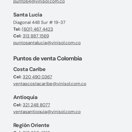
punto64@vinisol.com.co
Santa Lucía
Diagonal 44B Sur # 19-37
Tel:
(601) 467 4423
Cel:
313 887 1569
puntosantalucia@vinisol.com.co
Puntos de venta Colombia
Costa Caribe
Cel:
320 490 0367
ventascostacaribe@vinisol.com.co
Antioquia
Cel:
321 248 8077
ventasantioquia@vinisol.com.co
Región Oriente