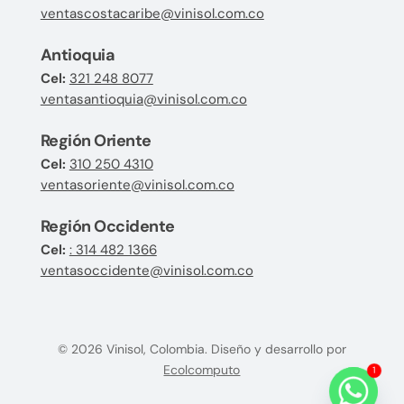
ventascostacaribe@vinisol.com.co
Antioquia
Cel:
321 248 8077
ventasantioquia@vinisol.com.co
Región Oriente
Cel:
310 250 4310
ventasoriente@vinisol.com.co
Región Occidente
Cel:
: 314 482 1366
ventasoccidente@vinisol.com.co
© 2026 Vinisol, Colombia. Diseño y desarrollo por
Ecolcomputo
1