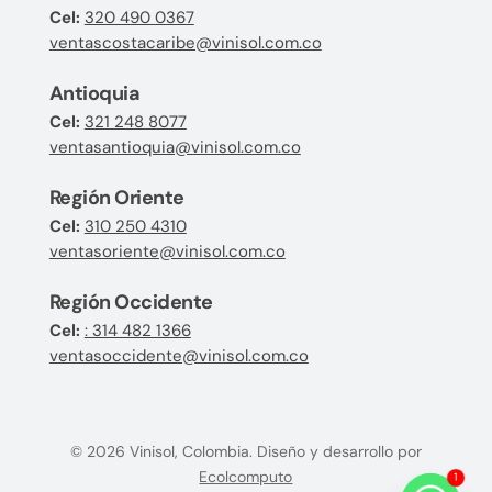
Cel:
320 490 0367
ventascostacaribe@vinisol.com.co
Antioquia
Cel:
321 248 8077
ventasantioquia@vinisol.com.co
Región Oriente
Cel:
310 250 4310
ventasoriente@vinisol.com.co
Región Occidente
Cel:
: 314 482 1366
ventasoccidente@vinisol.com.co
© 2026 Vinisol, Colombia. Diseño y desarrollo por
Ecolcomputo
1