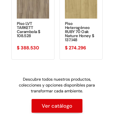
Piso LVT
Piso
TARKETT
Heterogéneo
Carambola $
RUBY 70 Oak
108.528
Nature Honey $
137.148
$
388.530
$
274.296
Descubre todos nuestros productos,
colecciones y opciones disponibles para
transformar cada ambiente.
Ver catálogo