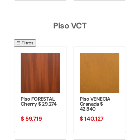
Piso VCT
☰ Filtros
Piso FORESTAL
Piso VENECIA
Cherry $ 29.274
Granada $
42.840
$
59.719
$
140.127