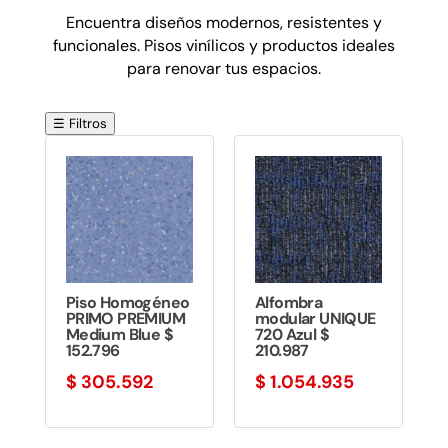
Encuentra diseños modernos, resistentes y
funcionales. Pisos vinílicos y productos ideales
para renovar tus espacios.
☰ Filtros
Piso Homogéneo
Alfombra
PRIMO PREMIUM
modular UNIQUE
Medium Blue $
720 Azul $
152.796
210.987
$
305.592
$
1.054.935