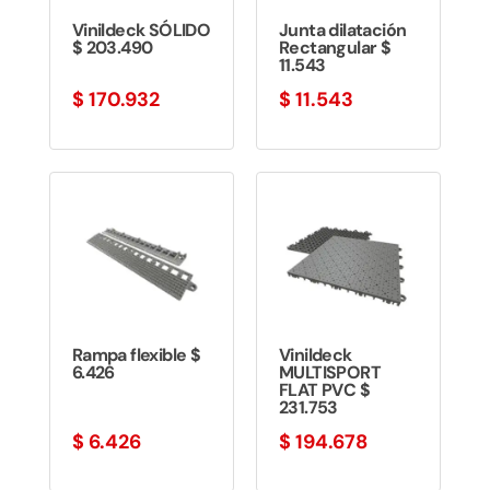
Vinildeck SÓLIDO
Junta dilatación
$ 203.490
Rectangular $
11.543
$
170.932
$
11.543
Rampa flexible $
Vinildeck
6.426
MULTISPORT
FLAT PVC $
231.753
$
6.426
$
194.678