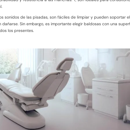
l.
os sonidos de las pisadas, son fáciles de limpiar y pueden soportar e
 dañarse. Sin embargo, es importante elegir baldosas con una superf
odos los presentes.