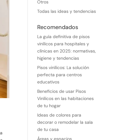
Otros
Todas las ideas y tendencias
Recomendados
La guía definitiva de pisos
vinílicos para hospitales y
clínicas en 2025: normativas,
higiene y tendencias
Pisos vinílicos: La solución
perfecta para centros
educativos
Beneficios de usar Pisos
Vinílicos en las habitaciones
de tu hogar
Ideas de colores para
decorar o remodelar la sala
de tu casa
ma
Áreas y espacios
s,