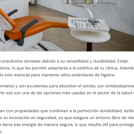
onsultorios dentales debido a su versatilidad y durabilidad. Están
res, lo que les permite adaptarse a la estética de tu clínica. Ademá
endo esto esencial para mantener altos estándares de higiene.
formatos y son excelentes para absorber el sonido, son antideslizante
 Por eso son una de las opciones más usadas en el sector de la salud
tan con propiedades que combinan a la perfección durabilidad, estilo
es su innovación en seguridad, ya que asegura un entorno libre de rie
tierra esa energía de manera segura, lo que resulta útil para protege
s.