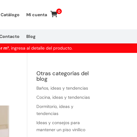
0
Catálogo
Mi cuenta
Contacto
Blog
or m²
, ingresa al detalle del producto.
Otras categorías del
blog
Baños, ideas y tendencias
Cocina, ideas y tendencias
Dormitorio, ideas y
tendencias
Ideas y consejos para
mantener un piso vinílico