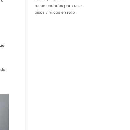
recomendados para usar
pisos vinílicos en rollo
qué
nde