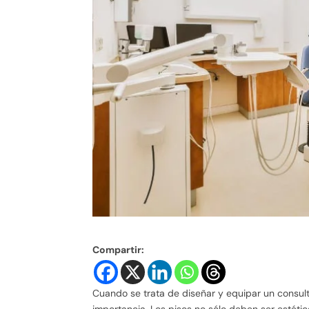
Compartir:
Cuando se trata de diseñar y equipar un consulto
importancia. Los pisos no sólo deben ser estéti