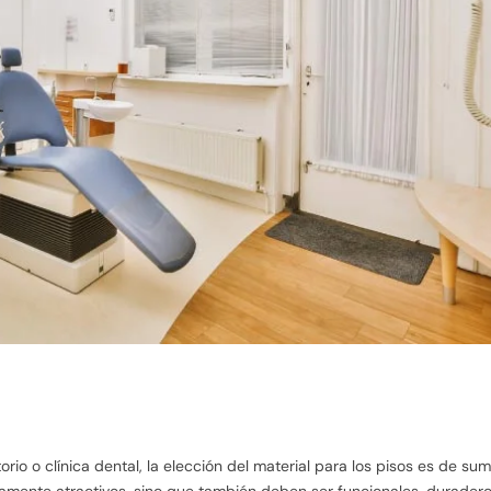
rio o clínica dental, la elección del material para los pisos es de su
camente atractivos, sino que también deben ser funcionales, duradero