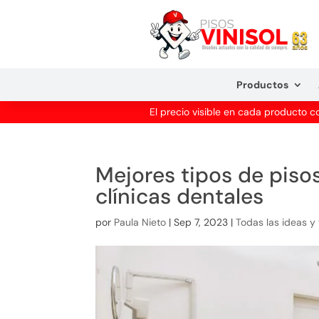
Productos
El precio visible en cada producto 
Mejores tipos de pisos
clínicas dentales
por
Paula Nieto
|
Sep 7, 2023
|
Todas las ideas y