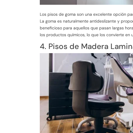
Los pisos de goma son una excelente opción para
La goma es naturalmente antideslizante y propor
beneficioso para aquellos que pasan largas hor
los productos químicos, lo que los convierte en
4. Pisos de Madera Lami