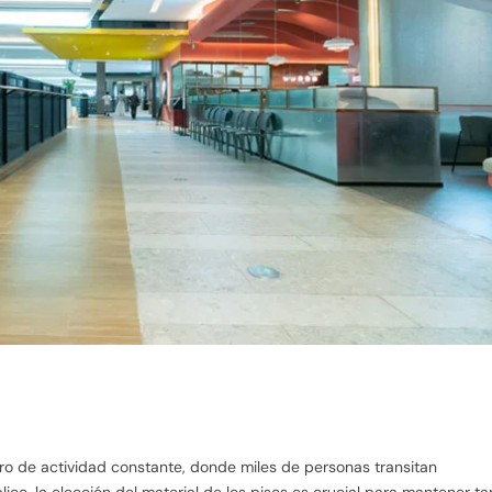
ro de actividad constante, donde miles de personas transitan
ico, la elección del material de los pisos es crucial para mantener ta