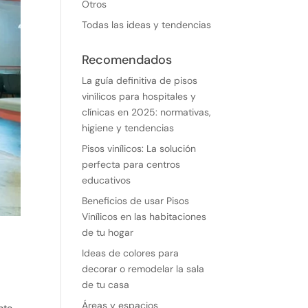
Otros
Todas las ideas y tendencias
Recomendados
La guía definitiva de pisos
vinílicos para hospitales y
clínicas en 2025: normativas,
higiene y tendencias
Pisos vinílicos: La solución
perfecta para centros
educativos
Beneficios de usar Pisos
Vinílicos en las habitaciones
de tu hogar
Ideas de colores para
decorar o remodelar la sala
de tu casa
Áreas y espacios
nto