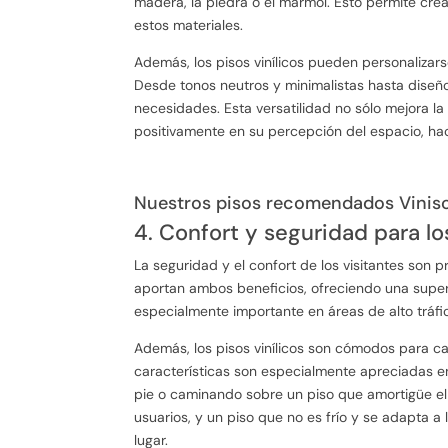
madera, la piedra o el mármol. Esto permite cre
estos materiales.
Además, los pisos vinílicos pueden personalizar
Desde tonos neutros y minimalistas hasta diseñ
necesidades. Esta versatilidad no sólo mejora la 
positivamente en su percepción del espacio, ha
Nuestros pisos recomendados Viniso
4. Confort y seguridad para lo
La seguridad y el confort de los visitantes son p
aportan ambos beneficios, ofreciendo una superf
especialmente importante en áreas de alto tráfic
Además, los pisos vinílicos son cómodos para ca
características son especialmente apreciadas e
pie o caminando sobre un piso que amortigüe el 
usuarios, y un piso que no es frío y se adapta 
lugar.