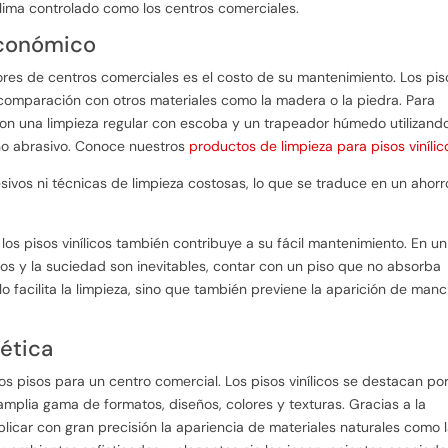
lima controlado como los centros comerciales.
económico
res de centros comerciales es el costo de su mantenimiento. Los pis
 comparación con otros materiales como la madera o la piedra. Para
con una limpieza regular con escoba y un trapeador húmedo utilizand
no abrasivo. Conoce nuestros
productos de limpieza para pisos vinílic
sivos ni técnicas de limpieza costosas, lo que se traduce en un ahorr
os pisos vinílicos también contribuye a su fácil mantenimiento. En un
os y la suciedad son inevitables, contar con un piso que no absorba
lo facilita la limpieza, sino que también previene la aparición de man
tética
los pisos para un centro comercial. Los pisos vinílicos se destacan po
 amplia gama de formatos, diseños, colores y texturas. Gracias a la
licar con gran precisión la apariencia de materiales naturales como 