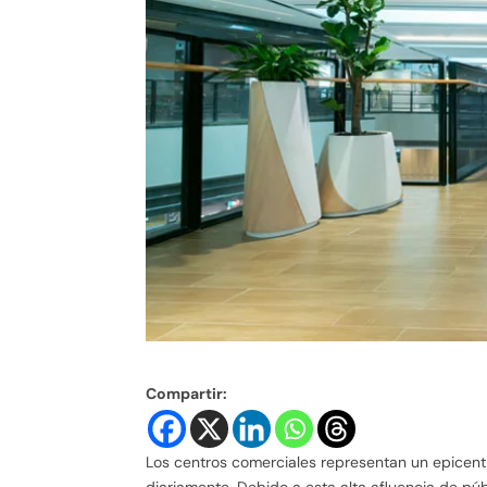
Compartir:
Los centros comerciales representan un epicent
diariamente. Debido a esta alta afluencia de públ