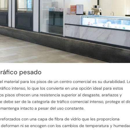
 tráfico pesado
el material para los pisos de un centro comercial es su durabilidad. L
áfico intenso, lo que los convierte en una opción ideal para estos
os pisos ofrecen una resistencia superior al desgaste, arañazos y
e debe ser de la categoría de tráfico comercial intenso, protege el d
 mantenga intacto a pesar del uso constante.
n reforzados con una capa de fibra de vidrio que les proporciona
 se deforman ni se encogen con los cambios de temperatura y humeda