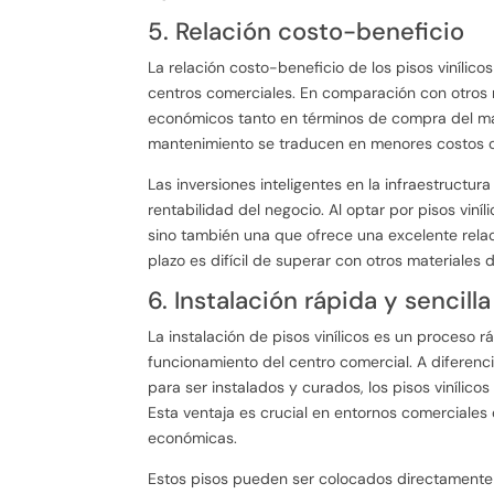
5. Relación costo-beneficio
La relación costo-beneficio de los pisos vinílico
centros comerciales. En comparación con otros ma
económicos tanto en términos de compra del mat
mantenimiento se traducen en menores costos op
Las inversiones inteligentes en la infraestructu
rentabilidad del negocio. Al optar por pisos viní
sino también una que ofrece una excelente relació
plazo es difícil de superar con otros materiales 
6. Instalación rápida y sencilla
La instalación de pisos vinílicos es un proceso r
funcionamiento del centro comercial. A diferenc
para ser instalados y curados, los pisos vinílico
Esta ventaja es crucial en entornos comerciales
económicas.
Estos pisos pueden ser colocados directamente so