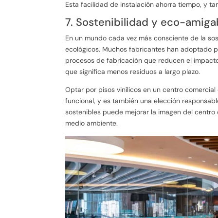
Esta facilidad de instalación ahorra tiempo, y 
7. Sostenibilidad y eco-amiga
En un mundo cada vez más consciente de la soste
ecológicos. Muchos fabricantes han adoptado pr
procesos de fabricación que reducen el impacto a
que significa menos residuos a largo plazo.
Optar por pisos vinílicos en un centro comercial
funcional, y es también una elección responsab
sostenibles puede mejorar la imagen del centro
medio ambiente.