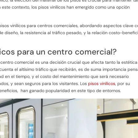
n este contexto, los pisos vinílicos han emergido como una opción
 pisos vinílicos para centros comerciales, abordando aspectos clave 
de diseño, la resistencia al tráfico pesado, y la relación costo-benefic
ílicos para un centro comercial?
 centro comercial es una decisión crucial que afecta tanto la estética
cuenta el altísimo tráfico que recibirán, es de suma importancia pens
idad en el tiempo, y el costo del mantenimiento que será necesario
dos, y sean seguros para los visitantes. Los
pisos vinílicos
, por su
 beneficios, han ganado popularidad en este tipo de entornos.