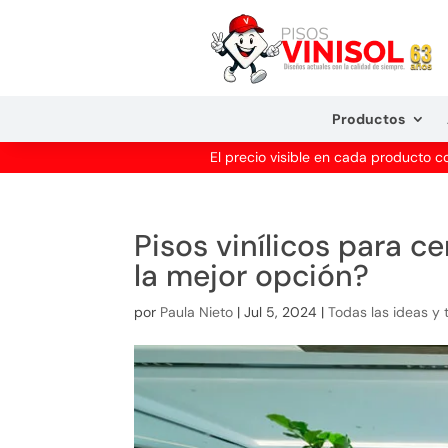
Productos
El precio visible en cada producto 
Pisos vinílicos para c
la mejor opción?
por
Paula Nieto
|
Jul 5, 2024
|
Todas las ideas y