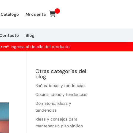
Catálogo
Mi cuenta
Contacto
Blog
or m²
, ingresa al detalle del producto.
Otras categorías del
blog
Baños, ideas y tendencias
Cocina, ideas y tendencias
Dormitorio, ideas y
tendencias
Ideas y consejos para
mantener un piso vinílico