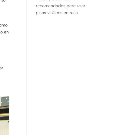
recomendados para usar
pisos vinílicos en rollo
como
io en
ar