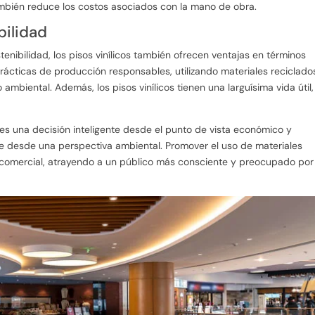
también reduce los costos asociados con la mano de obra.
bilidad
nibilidad, los pisos vinílicos también ofrecen ventajas en términos
ácticas de producción responsables, utilizando materiales reciclado
mbiental. Además, los pisos vinílicos tienen una larguísima vida útil,
 es una decisión inteligente desde el punto de vista económico y
le desde una perspectiva ambiental. Promover el uso de materiales
 comercial, atrayendo a un público más consciente y preocupado por 