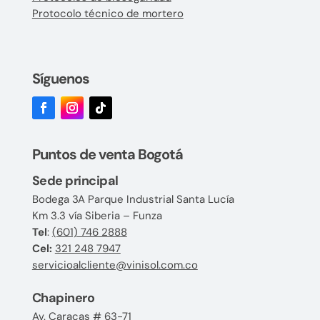
Protocolo técnico de mortero
Síguenos
Puntos de venta Bogotá
Sede principal
Bodega 3A Parque Industrial Santa Lucía
Km 3.3 vía Siberia – Funza
Tel
:
(601) 746 2888
Cel:
321 248 7947
servicioalcliente@vinisol.com.co
Chapinero
Av. Caracas # 63-71