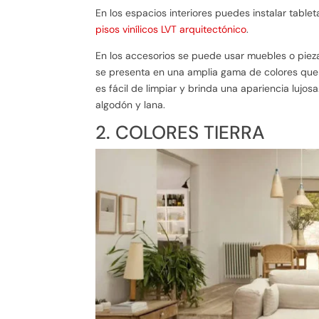
En los espacios interiores puedes instalar tabl
pisos vinílicos LVT arquitectónico
.
En los accesorios se puede usar muebles o piez
se presenta en una amplia gama de colores que 
es fácil de limpiar y brinda una apariencia lujo
algodón y lana.
2. COLORES TIERRA