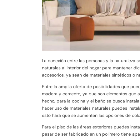
La conexión entre las personas y la naturaleza s
naturales al interior del hogar para mantener d
accesorios, ya sean de materiales sintéticos o n
Entre la amplia oferta de posibilidades que pue
madera y cemento, ya que son elementos que ap
hecho, para la cocina y el baño se busca instal
hacer uso de materiales naturales puedes instal
esto hará que se aumenten las opciones de colo
Para el piso de las áreas exteriores puedes insta
pesar de ser fabricado en un polímero tiene apar