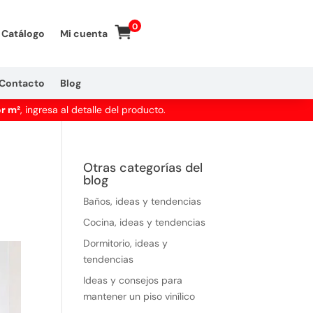
0
Catálogo
Mi cuenta
Contacto
Blog
or m²
, ingresa al detalle del producto.
Otras categorías del
blog
Baños, ideas y tendencias
Cocina, ideas y tendencias
Dormitorio, ideas y
tendencias
Ideas y consejos para
mantener un piso vinílico