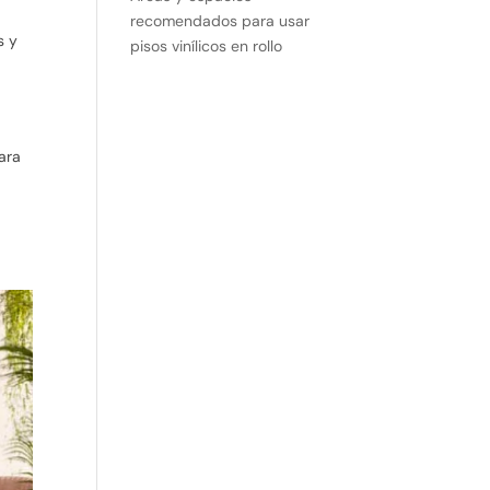
recomendados para usar
s y
pisos vinílicos en rollo
ara