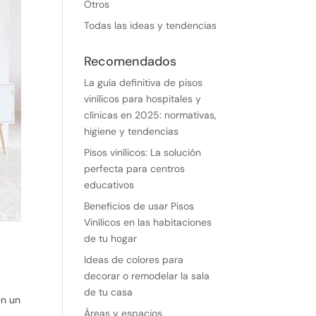
Otros
Todas las ideas y tendencias
Recomendados
La guía definitiva de pisos
vinílicos para hospitales y
clínicas en 2025: normativas,
higiene y tendencias
Pisos vinílicos: La solución
perfecta para centros
educativos
Beneficios de usar Pisos
Vinílicos en las habitaciones
de tu hogar
Ideas de colores para
decorar o remodelar la sala
de tu casa
en un
Áreas y espacios