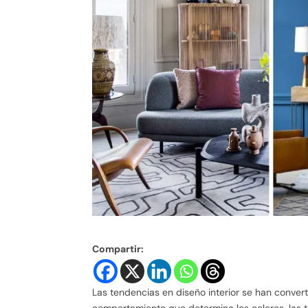
Compartir:
Las tendencias en diseño interior se han conver
comportamiento que determina los colores, las t