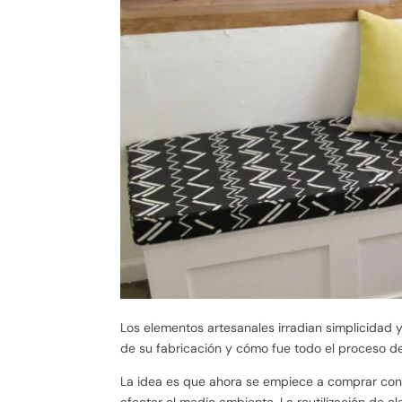
Los elementos artesanales irradian simplicidad
de su fabricación y cómo fue todo el proceso d
La idea es que ahora se empiece a comprar cons
afectar el medio ambiente. La reutilización de e