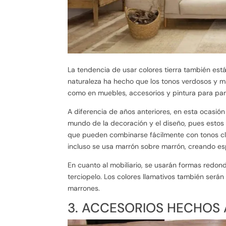
La tendencia de usar colores tierra también está
naturaleza ha hecho que los tonos verdosos y m
como en muebles, accesorios y pintura para pa
A diferencia de años anteriores, en esta ocasió
mundo de la decoración y el diseño, pues estos 
que pueden combinarse fácilmente con tonos cla
incluso se usa marrón sobre marrón, creando es
En cuanto al mobiliario, se usarán formas redond
terciopelo. Los colores llamativos también será
marrones.
3. ACCESORIOS HECHOS