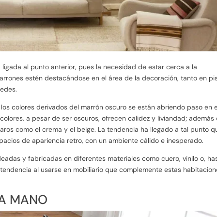
 ligada al punto anterior, pues la necesidad de estar cerca a la
arrones estén destacándose en el área de la decoración, tanto en pi
redes.
n los colores derivados del marrón oscuro se están abriendo paso en e
colores, a pesar de ser oscuros, ofrecen calidez y liviandad; además
ros como el crema y el beige. La tendencia ha llegado a tal punto q
pacios de apariencia retro, con un ambiente cálido e inesperado.
eadas y fabricadas en diferentes materiales como cuero, vinilo o, has
n tendencia al usarse en mobiliario que complemente estas habitacio
 A MANO