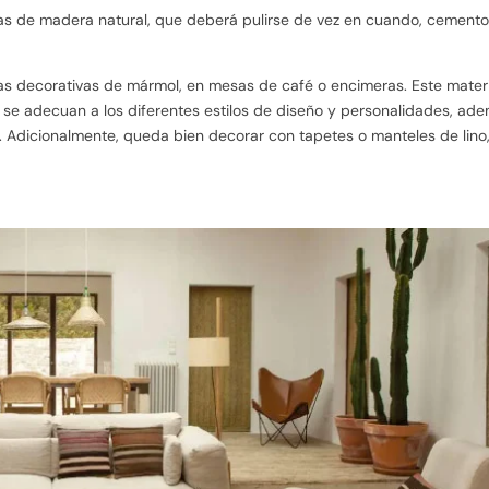
etas de madera natural, que deberá pulirse de vez en cuando, cemento
as decorativas de mármol, en mesas de café o encimeras. Este materi
se adecuan a los diferentes estilos de diseño y personalidades, ad
sa. Adicionalmente, queda bien decorar con tapetes o manteles de lino