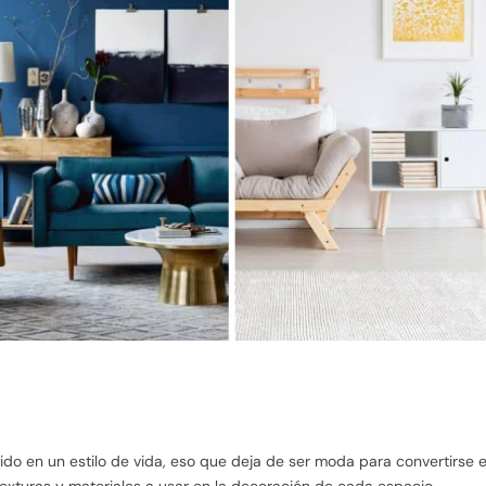
tido en un estilo de vida, eso que deja de ser moda para convertirse 
exturas y materiales a usar en la decoración de cada espacio.