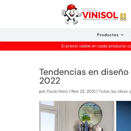
Productos
El precio visible en cada producto 
Tendencias en diseño 
2022
por
Paula Nieto
|
Nov 22, 2021
|
Todas las ideas 