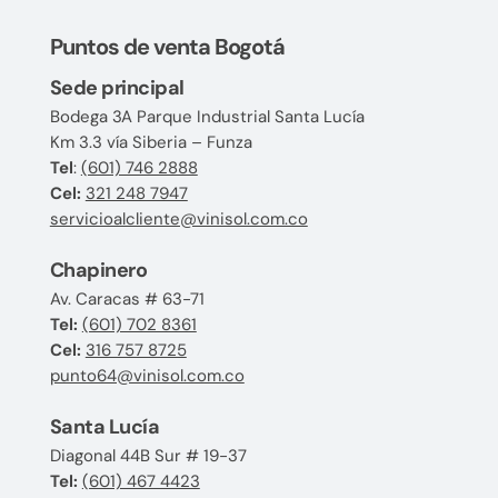
Puntos de venta Bogotá
Sede principal
Bodega 3A Parque Industrial Santa Lucía
Km 3.3 vía Siberia – Funza
Tel
:
(601) 746 2888
Cel:
321 248 7947
servicioalcliente@vinisol.com.co
Chapinero
Av. Caracas # 63-71
Tel:
(601) 702 8361
Cel:
316 757 8725
punto64@vinisol.com.co
Santa Lucía
Diagonal 44B Sur # 19-37
Tel:
(601) 467 4423