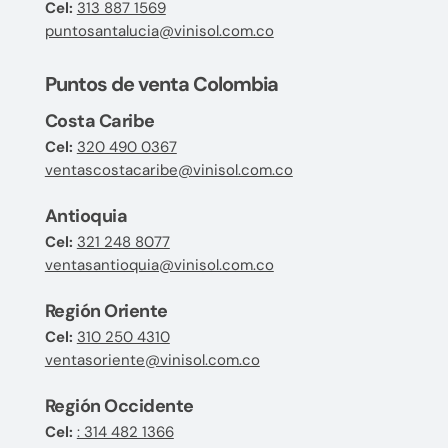
Cel:
313 887 1569
puntosantalucia@vinisol.com.co
Puntos de venta Colombia
Costa Caribe
Cel:
320 490 0367
ventascostacaribe@vinisol.com.co
Antioquia
Cel:
321 248 8077
ventasantioquia@vinisol.com.co
Región Oriente
Cel:
310 250 4310
ventasoriente@vinisol.com.co
Región Occidente
Cel:
: 314 482 1366