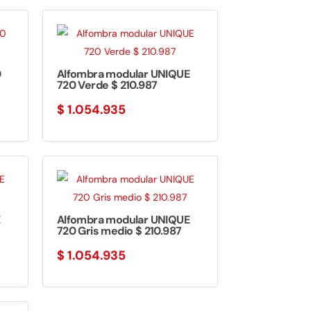
0
Alfombra modular UNIQUE
720 Verde $ 210.987
$
1.054.935
E
Alfombra modular UNIQUE
720 Gris medio $ 210.987
$
1.054.935