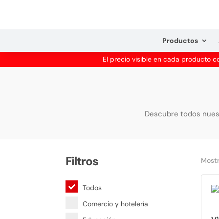
Productos
El precio visible en cada producto 
Descubre todos nuest
Filtros
Mostr
Todos
Comercio y hotelería