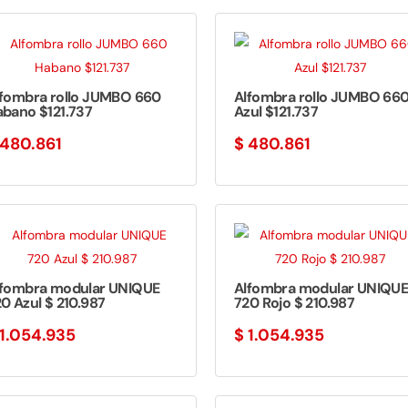
lfombra rollo JUMBO 660
Alfombra rollo JUMBO 66
bano $121.737
Azul $121.737
480.861
$
480.861
lfombra modular UNIQUE
Alfombra modular UNIQU
0 Azul $ 210.987
720 Rojo $ 210.987
1.054.935
$
1.054.935