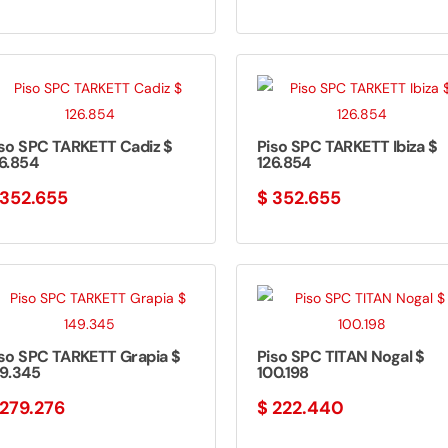
so SPC TARKETT Cadiz $
Piso SPC TARKETT Ibiza $
6.854
126.854
352.655
$
352.655
so SPC TARKETT Grapia $
Piso SPC TITAN Nogal $
49.345
100.198
279.276
$
222.440