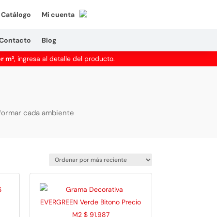
Catálogo
Mi cuenta
Contacto
Blog
or m²
, ingresa al detalle del producto.
sformar cada ambiente