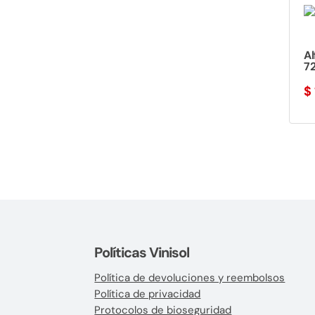
A
72
$
Políticas Vinisol
Política de devoluciones y reembolsos
Política de privacidad
Protocolos de bioseguridad