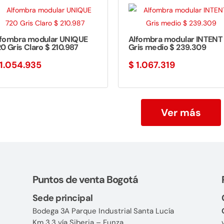
lfombra modular UNIQUE
Alfombra modular INTENT
0 Gris Claro $ 210.987
Gris medio $ 239.309
1.054.935
$
1.067.319
Ver más
Puntos de venta Bogotá
Sede principal
Bodega 3A Parque Industrial Santa Lucía
Km 3.3 vía Siberia – Funza