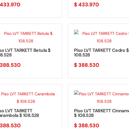
433.970
$
433.970
so LVT TARKETT Betula $
Piso LVT TARKETT Cedro $
08.528
108.528
388.530
$
388.530
iso LVT TARKETT
Piso LVT TARKETT Cinnam
arambola $ 108.528
$ 108.528
388.530
$
388.530