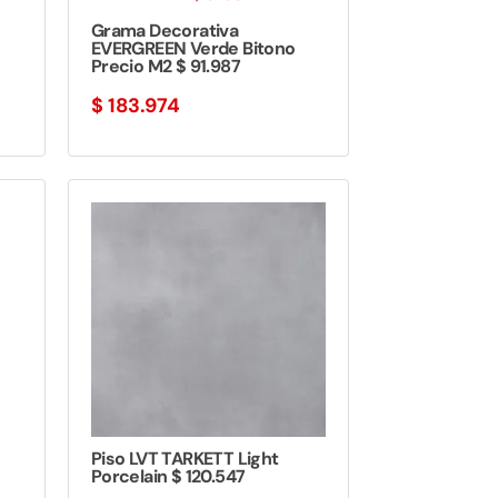
Grama Decorativa
EVERGREEN Verde Bitono
Precio M2 $ 91.987
$
183.974
Piso LVT TARKETT Light
Porcelain $ 120.547