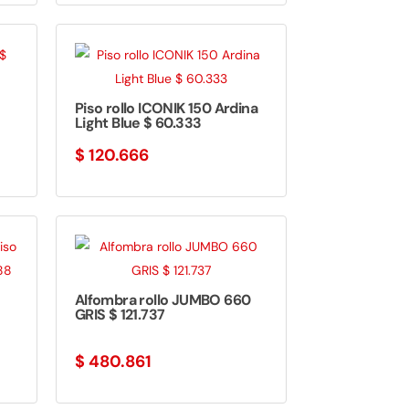
Piso rollo ICONIK 150 Ardina
Light Blue $ 60.333
$
120.666
Alfombra rollo JUMBO 660
GRIS $ 121.737
$
480.861