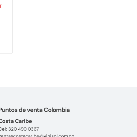
Puntos de venta Colombia
Costa Caribe
Cel:
320 490 0367
ventascostacaribe@vinisol.com.co