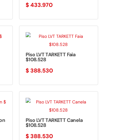
$
433.970
Piso LVT TARKETT Faia
$108.528
$
388.530
on
Piso LVT TARKETT Canela
$108.528
$
388.530