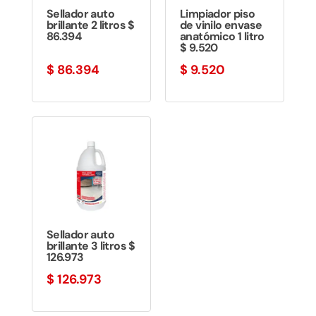
Sellador auto
Limpiador piso
brillante 2 litros $
de vinilo envase
86.394
anatómico 1 litro
$ 9.520
$
86.394
$
9.520
Sellador auto
brillante 3 litros $
126.973
$
126.973