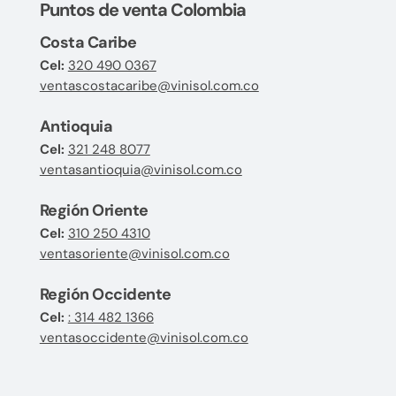
Puntos de venta Colombia
Costa Caribe
Cel:
320 490 0367
ventascostacaribe@vinisol.com.co
Antioquia
Cel:
321 248 8077
ventasantioquia@vinisol.com.co
Región Oriente
Cel:
310 250 4310
ventasoriente@vinisol.com.co
Región Occidente
Cel:
: 314 482 1366
ventasoccidente@vinisol.com.co