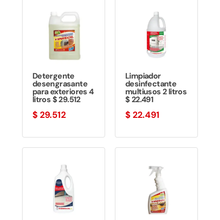
Detergente
Limpiador
desengrasante
desinfectante
para exteriores 4
multiusos 2 litros
litros $ 29.512
$ 22.491
$
29.512
$
22.491