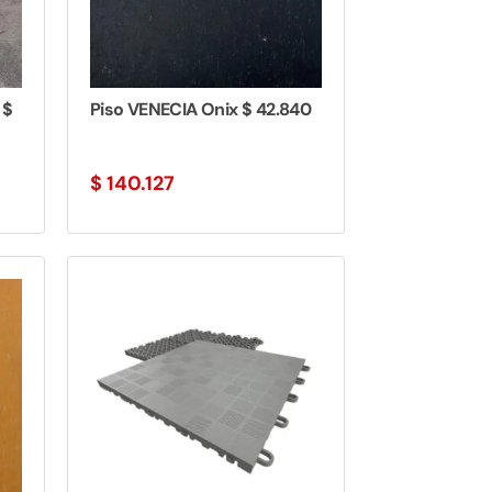
 $
Piso VENECIA Onix $ 42.840
$
140.127