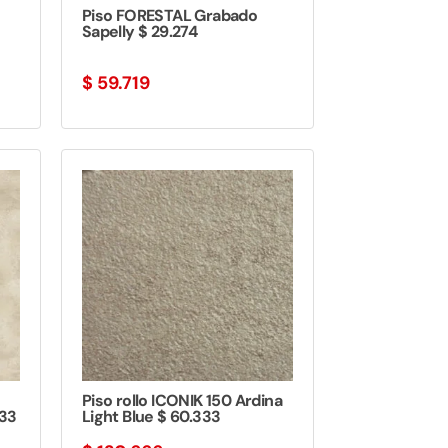
Piso FORESTAL Grabado
Sapelly $ 29.274
$
59.719
Piso rollo ICONIK 150 Ardina
333
Light Blue $ 60.333