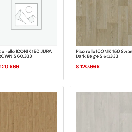
so rollo ICONIK 150 JURA
Piso rollo ICONIK 150 Swa
ROWN $ 60.333
Dark Beige $ 60.333
120.666
$
120.666