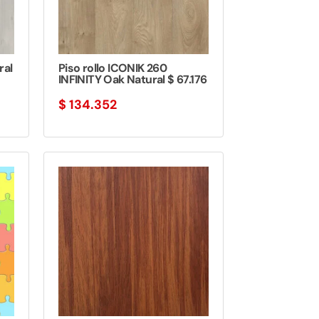
ral
Piso rollo ICONIK 260
INFINITY Oak Natural $ 67.176
$
134.352