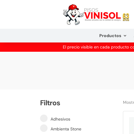
Productos
El precio visible en cada producto 
Filtros
Mostr
Adhesivos
Ambienta Stone