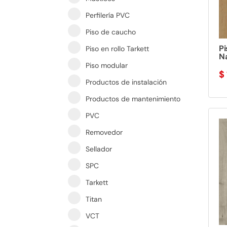
Perfilería PVC
Piso de caucho
Pi
Piso en rollo Tarkett
Na
Piso modular
$
Productos de instalación
Productos de mantenimiento
PVC
Removedor
Sellador
SPC
Tarkett
Titan
VCT