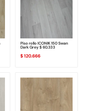
n
Piso rollo ICONIK 150 Swan
Dark Grey $ 60.333
$
120.666