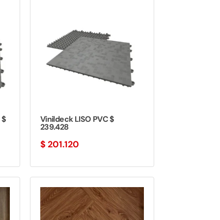
 $
Vinildeck LISO PVC $
239.428
$
201.120