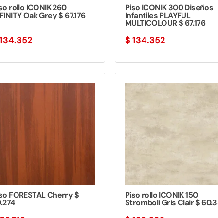
so rollo ICONIK 260
Piso ICONIK 300 Diseños
FINITY Oak Grey $ 67.176
Infantiles PLAYFUL
MULTICOLOUR $ 67.176
134.352
$
134.352
iso FORESTAL Cherry $
Piso rollo ICONIK 150
.274
Stromboli Gris Clair $ 60.