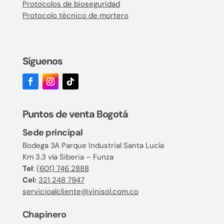
Protocolos de bioseguridad
Protocolo técnico de mortero
Síguenos
Puntos de venta Bogotá
Sede principal
Bodega 3A Parque Industrial Santa Lucía
Km 3.3 vía Siberia – Funza
Tel
:
(601) 746 2888
Cel:
321 248 7947
servicioalcliente@vinisol.com.co
Chapinero