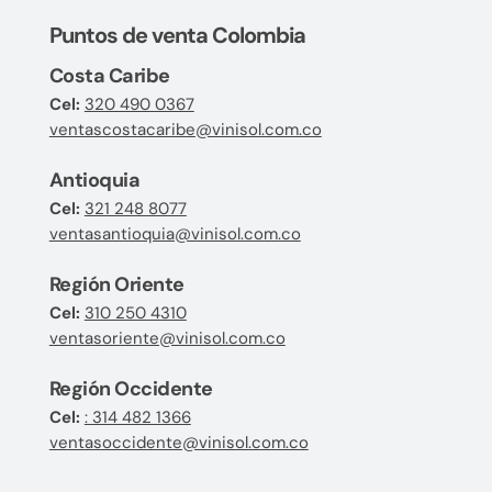
Puntos de venta Colombia
Costa Caribe
Cel:
320 490 0367
ventascostacaribe@vinisol.com.co
Antioquia
Cel:
321 248 8077
ventasantioquia@vinisol.com.co
Región Oriente
Cel:
310 250 4310
ventasoriente@vinisol.com.co
Región Occidente
Cel:
: 314 482 1366
ventasoccidente@vinisol.com.co