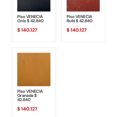
Piso VENECIA
Piso VENECIA
Onix $ 42.840
Rubí $ 42.840
$
140.127
$
140.127
Piso VENECIA
Granada $
42.840
$
140.127