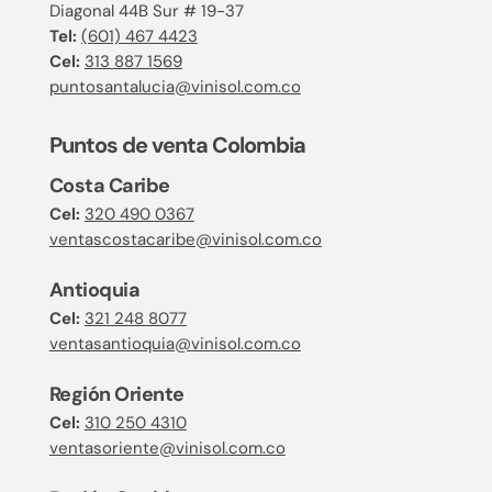
Diagonal 44B Sur # 19-37
Tel:
(601) 467 4423
Cel:
313 887 1569
puntosantalucia@vinisol.com.co
Puntos de venta Colombia
Costa Caribe
Cel:
320 490 0367
ventascostacaribe@vinisol.com.co
Antioquia
Cel:
321 248 8077
ventasantioquia@vinisol.com.co
Región Oriente
Cel:
310 250 4310
ventasoriente@vinisol.com.co