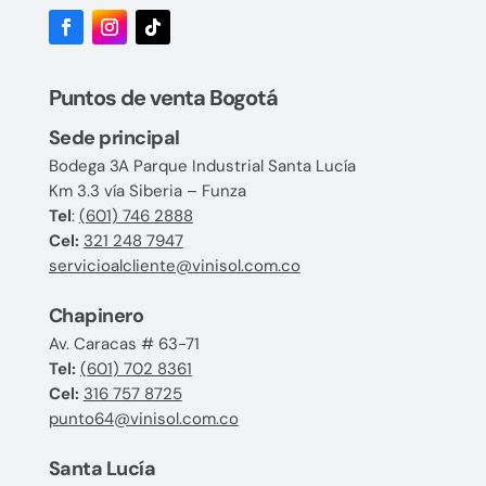
Puntos de venta Bogotá
Sede principal
Bodega 3A Parque Industrial Santa Lucía
Km 3.3 vía Siberia – Funza
Tel
:
(601) 746 2888
Cel:
321 248 7947
servicioalcliente@vinisol.com.co
Chapinero
Av. Caracas # 63-71
Tel:
(601) 702 8361
Cel:
316 757 8725
punto64@vinisol.com.co
Santa Lucía