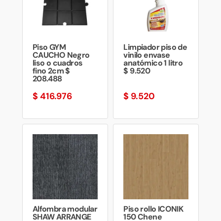
Piso GYM
Limpiador piso de
CAUCHO Negro
vinilo envase
liso o cuadros
anatómico 1 litro
fino 2cm $
$ 9.520
208.488
$
416.976
$
9.520
Alfombra modular
Piso rollo ICONIK
SHAW ARRANGE
150 Chene