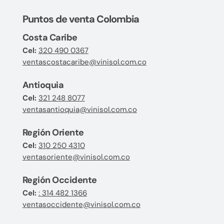
Puntos de venta Colombia
Costa Caribe
Cel:
320 490 0367
ventascostacaribe@vinisol.com.co
Antioquia
Cel:
321 248 8077
ventasantioquia@vinisol.com.co
Región Oriente
Cel:
310 250 4310
ventasoriente@vinisol.com.co
Región Occidente
Cel:
: 314 482 1366
ventasoccidente@vinisol.com.co