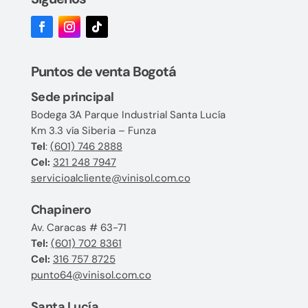
Puntos de venta Bogotá
Sede principal
Bodega 3A Parque Industrial Santa Lucía
Km 3.3 vía Siberia – Funza
Tel
:
(601) 746 2888
Cel:
321 248 7947
servicioalcliente@vinisol.com.co
Chapinero
Av. Caracas # 63-71
Tel:
(601) 702 8361
Cel:
316 757 8725
punto64@vinisol.com.co
Santa Lucía