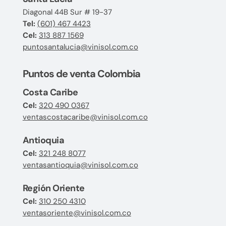
Diagonal 44B Sur # 19-37
Tel:
(601) 467 4423
Cel:
313 887 1569
puntosantalucia@vinisol.com.co
Puntos de venta Colombia
Costa Caribe
Cel:
320 490 0367
ventascostacaribe@vinisol.com.co
Antioquia
Cel:
321 248 8077
ventasantioquia@vinisol.com.co
Región Oriente
Cel:
310 250 4310
ventasoriente@vinisol.com.co