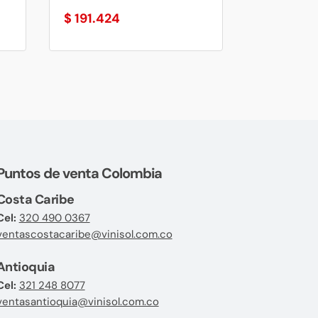
$
191.424
Puntos de venta Colombia
Costa Caribe
Cel:
320 490 0367
ventascostacaribe@vinisol.com.co
Antioquia
Cel:
321 248 8077
ventasantioquia@vinisol.com.co