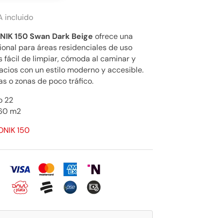
A incluido
NIK 150 Swan Dark Beige
ofrece una
ional para áreas residenciales de uso
 fácil de limpiar, cómoda al caminar y
acios con un estilo moderno y accesible.
as o zonas de poco tráfico.
o 22
 60 m2
CONIK 150