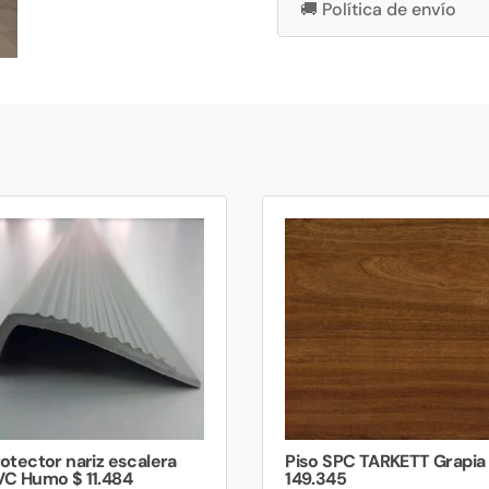
🚚 Política de envío
otector nariz escalera
Piso SPC TARKETT Grapia
VC Humo $ 11.484
149.345