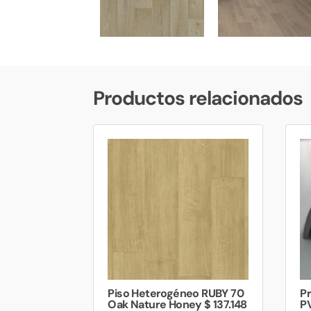
Productos relacionados
Piso Heterogéneo RUBY 70
Pr
Oak Nature Honey $ 137.148
P