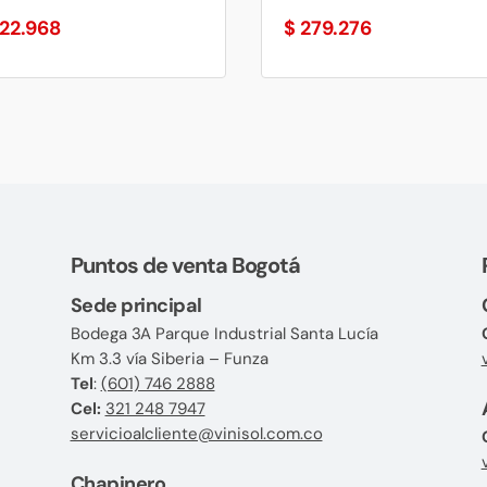
22.968
$
279.276
Puntos de venta Bogotá
Sede principal
Bodega 3A Parque Industrial Santa Lucía
Km 3.3 vía Siberia – Funza
Tel
:
(601) 746 2888
Cel:
321 248 7947
servicioalcliente@vinisol.com.co
Chapinero