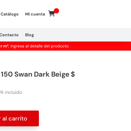
Catálogo
Mi cuenta
Contacto
Blog
or m²
, ingresa al detalle del producto.
K 150 Swan Dark Beige $
A incluido
 al carrito