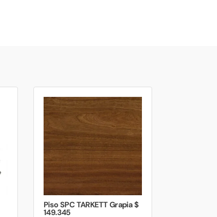
Piso SPC TARKETT Grapia $
149.345