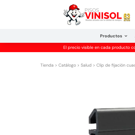
Productos
El precio visible en cada producto 
Tienda
>
Catálogo
>
Salud
>
Clip de fijación cu