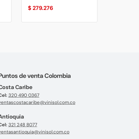
$
279.276
Puntos de venta Colombia
Costa Caribe
Cel:
320 490 0367
ventascostacaribe@vinisol.com.co
Antioquia
Cel:
321 248 8077
ventasantioquia@vinisol.com.co