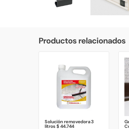
Productos relacionados
Solución removedora 3
G
litros $ 44.744
Co