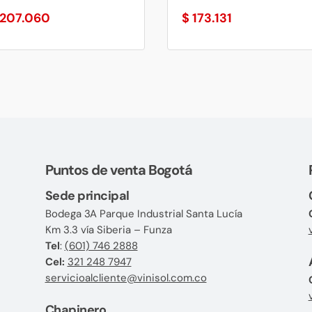
207.060
$
173.131
Puntos de venta Bogotá
Sede principal
Bodega 3A Parque Industrial Santa Lucía
Km 3.3 vía Siberia – Funza
Tel
:
(601) 746 2888
Cel:
321 248 7947
servicioalcliente@vinisol.com.co
Chapinero