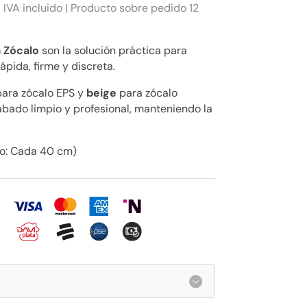
6 IVA incluido | Producto sobre pedido 12
a Zócalo
son la solución práctica para
ápida, firme y discreta.
ara zócalo EPS y
beige
para zócalo
abado limpio y profesional, manteniendo la
so: Cada 40 cm)