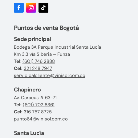
Puntos de venta Bogotá
Sede principal
Bodega 3A Parque Industrial Santa Lucía
Km 3.3 vía Siberia – Funza
Tel
:
(601) 746 2888
Cel:
321 248 7947
servicioalcliente@vinisol.com.co
Chapinero
Av. Caracas # 63-71
Tel:
(601) 702 8361
Cel:
316 757 8725
punto64@vinisol.com.co
Santa Lucía