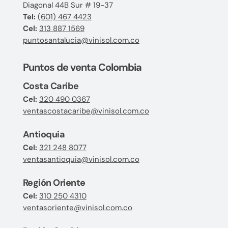
Diagonal 44B Sur # 19-37
Tel:
(601) 467 4423
Cel:
313 887 1569
puntosantalucia@vinisol.com.co
Puntos de venta Colombia
Costa Caribe
Cel:
320 490 0367
ventascostacaribe@vinisol.com.co
Antioquia
Cel:
321 248 8077
ventasantioquia@vinisol.com.co
Región Oriente
Cel:
310 250 4310
ventasoriente@vinisol.com.co