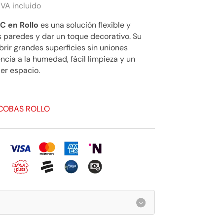
IVA incluido
C en Rollo
es una solución flexible y
s paredes y dar un toque decorativo. Su
ubrir grandes superficies sin uniones
encia a la humedad, fácil limpieza y un
er espacio.
SCOBAS ROLLO