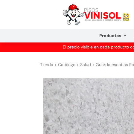
Productos
El precio visible en cada producto 
Tienda
>
Catálogo
>
Salud
>
Guarda escobas Rol