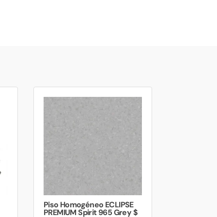
Piso Homogéneo ECLIPSE
PREMIUM Spirit 965 Grey $