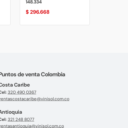
148.334
$
296.668
Puntos de venta Colombia
Costa Caribe
Cel:
320 490 0367
ventascostacaribe@vinisol.com.co
Antioquia
Cel:
321 248 8077
ventasantioquia@vinisol.com.co