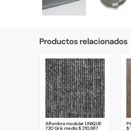
Productos relacionados
Alfombra modular UNIQUE
P
720 Gris medio $ 210.987
$ 