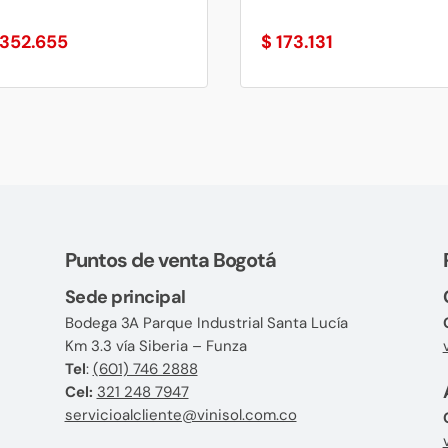
352.655
$
173.131
Puntos de venta Bogotá
Sede principal
Bodega 3A Parque Industrial Santa Lucía
Km 3.3 vía Siberia – Funza
Tel
:
(601) 746 2888
Cel:
321 248 7947
servicioalcliente@vinisol.com.co