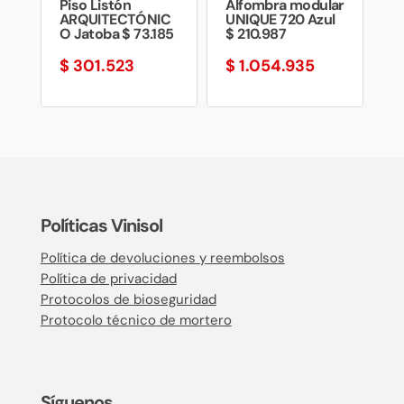
Piso Listón
Alfombra modular
ARQUITECTÓNIC
UNIQUE 720 Azul
O Jatoba $ 73.185
$ 210.987
$
301.523
$
1.054.935
Políticas Vinisol
Política de devoluciones y reembolsos
Política de privacidad
Protocolos de bioseguridad
Protocolo técnico de mortero
Síguenos