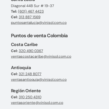
Diagonal 44B Sur # 19-37
Tel:
(601) 467 4423
Cel:
313 887 1569
puntosantalucia@vinisol.com.co
Puntos de venta Colombia
Costa Caribe
Cel:
320 490 0367
ventascostacaribe@vinisol.com.co
Antioquia
Cel:
321 248 8077
ventasantioquia@vinisol.com.co
Región Oriente
Cel:
310 250 4310
ventasoriente@vinisol.com.co