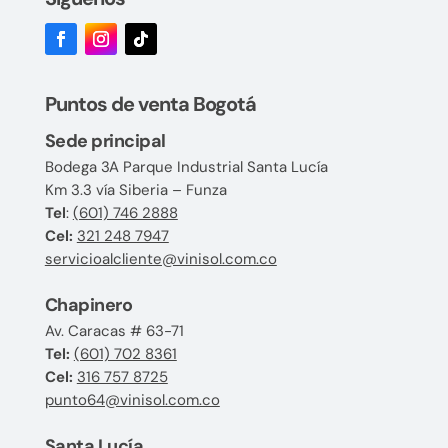
Puntos de venta Bogotá
Sede principal
Bodega 3A Parque Industrial Santa Lucía
Km 3.3 vía Siberia – Funza
Tel
:
(601) 746 2888
Cel:
321 248 7947
servicioalcliente@vinisol.com.co
Chapinero
Av. Caracas # 63-71
Tel:
(601) 702 8361
Cel:
316 757 8725
punto64@vinisol.com.co
Santa Lucía