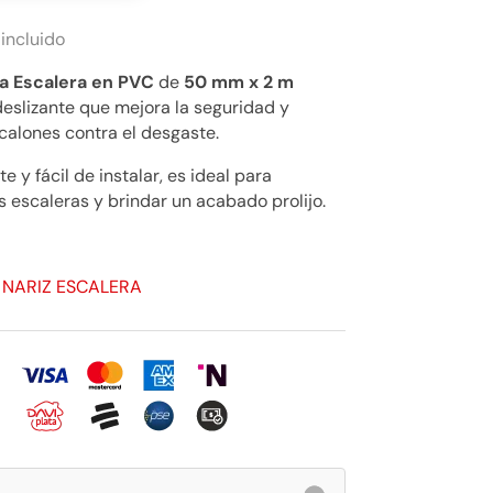
 incluido
ra Escalera en PVC
de
50 mm x 2 m
deslizante que mejora la seguridad y
calones contra el desgaste.
 y fácil de instalar, es ideal para
us escaleras y brindar un acabado prolijo.
R NARIZ ESCALERA