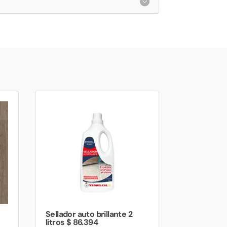
Sellador auto brillante 2
litros $ 86.394