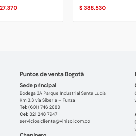
27.370
$
388.530
Puntos de venta Bogotá
Sede principal
Bodega 3A Parque Industrial Santa Lucía
Km 3.3 vía Siberia – Funza
Tel
:
(601) 746 2888
Cel:
321 248 7947
servicioalcliente@vinisol.com.co
Chapinero