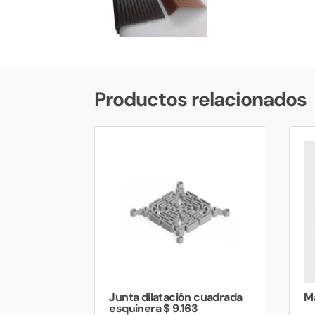
Productos relacionados
Junta dilatación cuadrada
Ma
esquinera $ 9.163