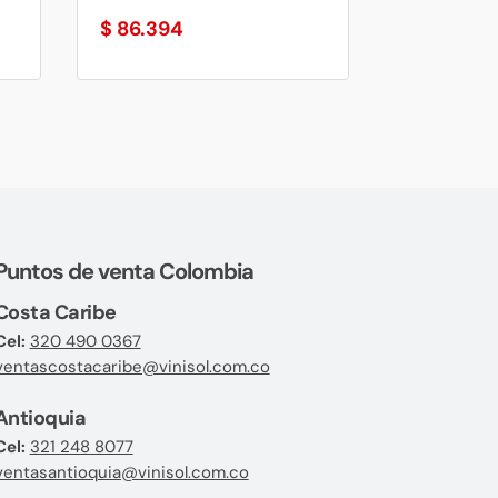
$
86.394
Puntos de venta Colombia
Costa Caribe
Cel:
320 490 0367
ventascostacaribe@vinisol.com.co
Antioquia
Cel:
321 248 8077
ventasantioquia@vinisol.com.co