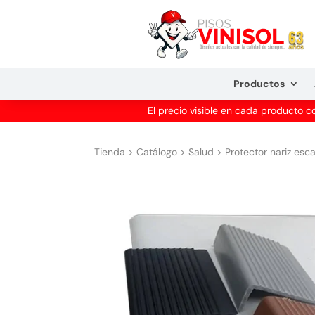
Productos
El precio visible en cada producto 
Tienda
>
Catálogo
>
Salud
>
Protector nariz esc