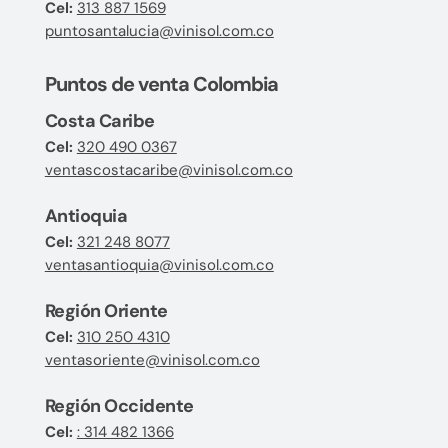
Cel:
313 887 1569
puntosantalucia@vinisol.com.co
Puntos de venta Colombia
Costa Caribe
Cel:
320 490 0367
ventascostacaribe@vinisol.com.co
Antioquia
Cel:
321 248 8077
ventasantioquia@vinisol.com.co
Región Oriente
Cel:
310 250 4310
ventasoriente@vinisol.com.co
Región Occidente
Cel:
: 314 482 1366