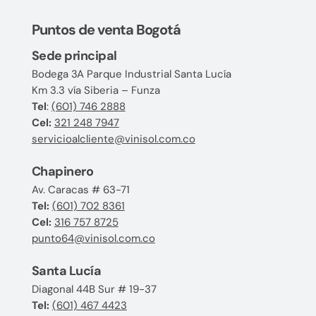
Puntos de venta Bogotá
Sede principal
Bodega 3A Parque Industrial Santa Lucía
Km 3.3 vía Siberia – Funza
Tel
:
(601) 746 2888
Cel:
321 248 7947
servicioalcliente@vinisol.com.co
Chapinero
Av. Caracas # 63-71
Tel:
(601) 702 8361
Cel:
316 757 8725
punto64@vinisol.com.co
Santa Lucía
Diagonal 44B Sur # 19-37
Tel:
(601) 467 4423