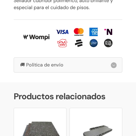
Sellador cubridor polimérico, auto brillante y
especial para el cuidado de pisos.
🚚 Política de envío
Productos relacionados