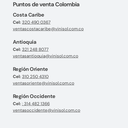
Puntos de venta Colombia
Costa Caribe
Cel:
320 490 0367
ventascostacaribe@vinisol.com.co
Antioquia
Cel:
321 248 8077
ventasantioquia@vinisol.com.co
Región Oriente
Cel:
310 250 4310
ventasoriente@vinisol.com.co
Región Occidente
Cel:
: 314 482 1366
ventasoccidente@vinisol.com.co