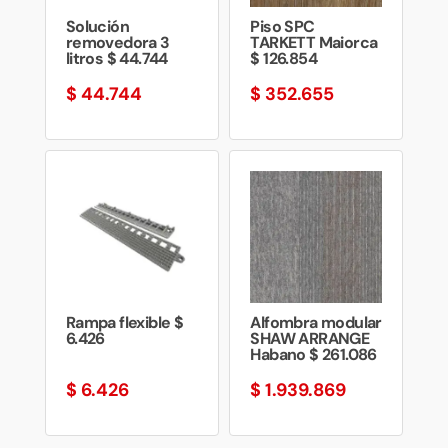
Solución
Piso SPC
removedora 3
TARKETT Maiorca
litros $ 44.744
$ 126.854
$
44.744
$
352.655
Rampa flexible $
Alfombra modular
6.426
SHAW ARRANGE
Habano $ 261.086
$
6.426
$
1.939.869