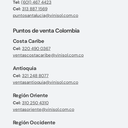
Tel:
(601) 467 4423
Cel:
313 887 1569
puntosantalucia@vinisol.com.co
Puntos de venta Colombia
Costa Caribe
Cel:
320 490 0367
ventascostacaribe@vinisol.com.co
Antioquia
Cel:
321 248 8077
ventasantioquia@vinisol.com.co
Región Oriente
Cel:
310 250 4310
ventasoriente@vinisol.com.co
Región Occidente