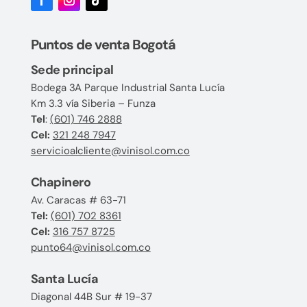
Puntos de venta Bogotá
Sede principal
Bodega 3A Parque Industrial Santa Lucía
Km 3.3 vía Siberia – Funza
Tel
:
(601) 746 2888
Cel:
321 248 7947
servicioalcliente@vinisol.com.co
Chapinero
Av. Caracas # 63-71
Tel:
(601) 702 8361
Cel:
316 757 8725
punto64@vinisol.com.co
Santa Lucía
Diagonal 44B Sur # 19-37