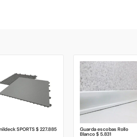
nildeck SPORTS $ 227.885
Guarda escobas Rollo
Blanco $ 5.831