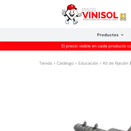
Productos
El precio visible en cada producto 
Tienda
>
Catálogo
>
Educación
>
Kit de fijación