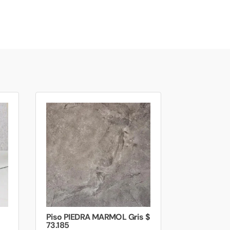
Piso PIEDRA MARMOL Gris $
73.185