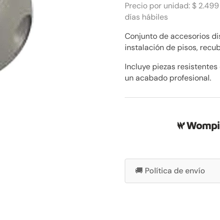
2.499
Precio por unidad: $ 2.499
cantidad
días hábiles
Conjunto de accesorios di
instalación de pisos, recu
Incluye piezas resistentes
un acabado profesional.
🚚 Política de envío