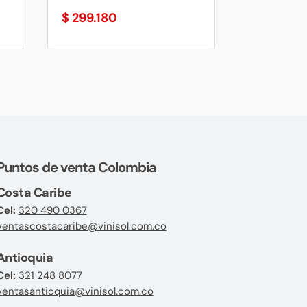
$
299.180
Puntos de venta Colombia
Costa Caribe
Cel:
320 490 0367
ventascostacaribe@vinisol.com.co
Antioquia
Cel:
321 248 8077
ventasantioquia@vinisol.com.co