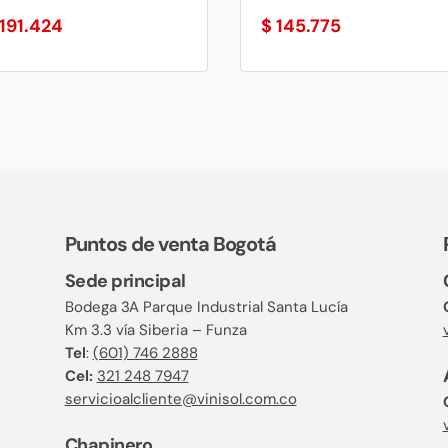
191.424
$
145.775
Puntos de venta Bogotá
Sede principal
Bodega 3A Parque Industrial Santa Lucía
Km 3.3 vía Siberia – Funza
Tel
:
(601) 746 2888
Cel:
321 248 7947
servicioalcliente@vinisol.com.co
Chapinero