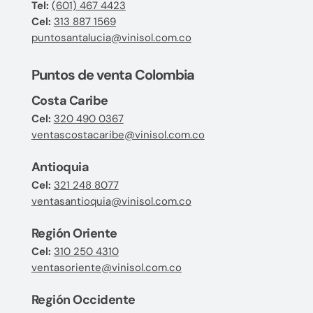
Tel:
(601) 467 4423
Cel:
313 887 1569
puntosantalucia@vinisol.com.co
Puntos de venta Colombia
Costa Caribe
Cel:
320 490 0367
ventascostacaribe@vinisol.com.co
Antioquia
Cel:
321 248 8077
ventasantioquia@vinisol.com.co
Región Oriente
Cel:
310 250 4310
ventasoriente@vinisol.com.co
Región Occidente