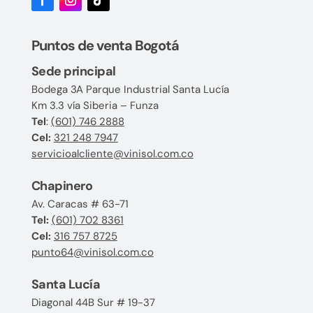
Puntos de venta Bogotá
Sede principal
Bodega 3A Parque Industrial Santa Lucía
Km 3.3 vía Siberia – Funza
Tel
:
(601) 746 2888
Cel:
321 248 7947
servicioalcliente@vinisol.com.co
Chapinero
Av. Caracas # 63-71
Tel:
(601) 702 8361
Cel:
316 757 8725
punto64@vinisol.com.co
Santa Lucía
Diagonal 44B Sur # 19-37