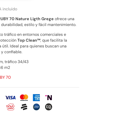
A incluido
RUBY 70 Nature Ligth Grege
ofrece una
urabilidad, estilo y fácil mantenimiento.
o tráfico en entornos comerciales e
protección
Top Clean™
, que facilita la
a útil. Ideal para quienes buscan una
 y confiable.
, tráfico 34/43
46 m2
UBY 70