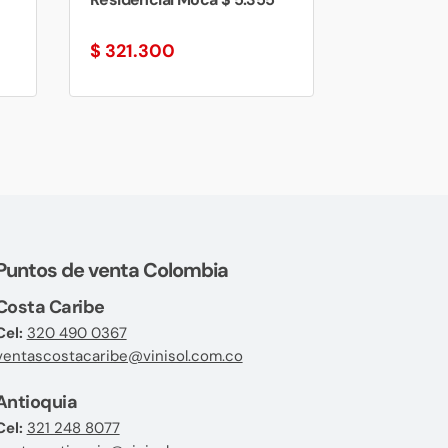
$
321.300
Puntos de venta Colombia
Costa Caribe
Cel:
320 490 0367
ventascostacaribe@vinisol.com.co
Antioquia
Cel:
321 248 8077