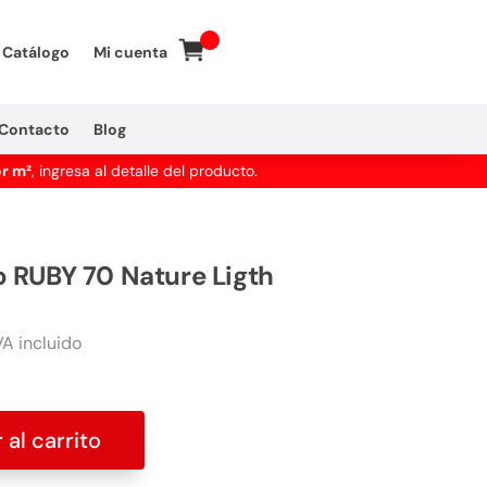
Catálogo
Mi cuenta
Contacto
Blog
or m²
, ingresa al detalle del producto.
 RUBY 70 Nature Ligth
A incluido
 al carrito