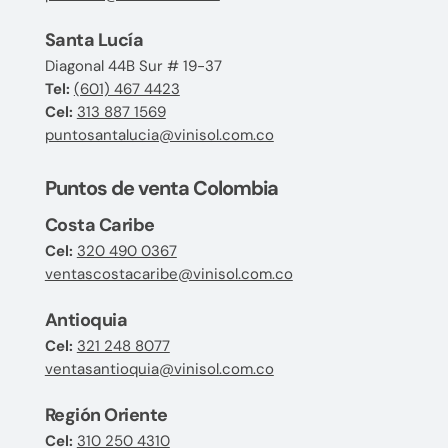
Santa Lucía
Diagonal 44B Sur # 19-37
Tel:
(601) 467 4423
Cel:
313 887 1569
puntosantalucia@vinisol.com.co
Puntos de venta Colombia
Costa Caribe
Cel:
320 490 0367
ventascostacaribe@vinisol.com.co
Antioquia
Cel:
321 248 8077
ventasantioquia@vinisol.com.co
Región Oriente
Cel:
310 250 4310