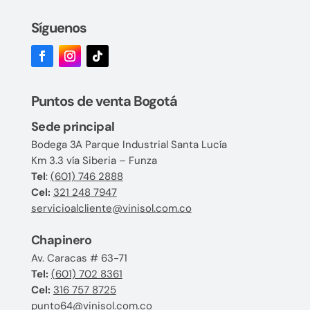
Síguenos
Puntos de venta Bogotá
Sede principal
Bodega 3A Parque Industrial Santa Lucía
Km 3.3 vía Siberia – Funza
Tel
:
(601) 746 2888
Cel:
321 248 7947
servicioalcliente@vinisol.com.co
Chapinero
Av. Caracas # 63-71
Tel:
(601) 702 8361
Cel:
316 757 8725
punto64@vinisol.com.co