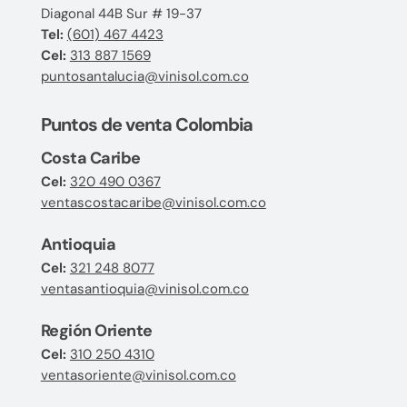
Diagonal 44B Sur # 19-37
Tel:
(601) 467 4423
Cel:
313 887 1569
puntosantalucia@vinisol.com.co
Puntos de venta Colombia
Costa Caribe
Cel:
320 490 0367
ventascostacaribe@vinisol.com.co
Antioquia
Cel:
321 248 8077
ventasantioquia@vinisol.com.co
Región Oriente
Cel:
310 250 4310
ventasoriente@vinisol.com.co