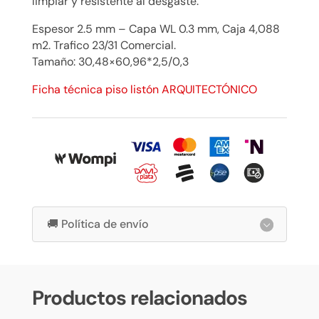
limpiar y resistente al desgaste.
Espesor 2.5 mm – Capa WL 0.3 mm, Caja 4,088
m2. Trafico 23/31 Comercial.
Tamaño: 30,48×60,96*2,5/0,3
Ficha técnica piso listón ARQUITECTÓNICO
🚚 Política de envío
Productos relacionados