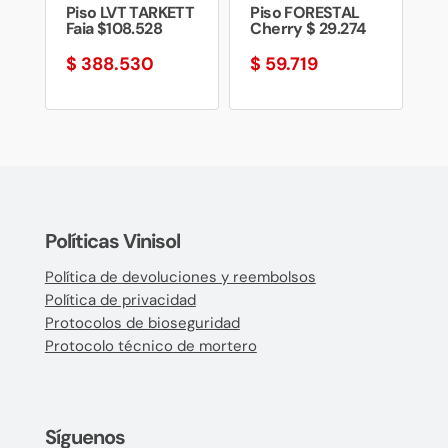
Piso LVT TARKETT
Piso FORESTAL
Faia $108.528
Cherry $ 29.274
$
388.530
$
59.719
Políticas Vinisol
Política de devoluciones y reembolsos
Política de privacidad
Protocolos de bioseguridad
Protocolo técnico de mortero
Síguenos