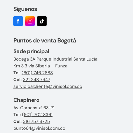
Síguenos
Puntos de venta Bogotá
Sede principal
Bodega 3A Parque Industrial Santa Lucía
Km 3.3 vía Siberia – Funza
Tel
:
(601) 746 2888
Cel:
321 248 7947
servicioalcliente@vinisol.com.co
Chapinero
Av. Caracas # 63-71
Tel:
(601) 702 8361
Cel:
316 757 8725
punto64@vinisol.com.co