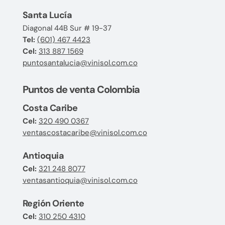
Santa Lucía
Diagonal 44B Sur # 19-37
Tel:
(601) 467 4423
Cel:
313 887 1569
puntosantalucia@vinisol.com.co
Puntos de venta Colombia
Costa Caribe
Cel:
320 490 0367
ventascostacaribe@vinisol.com.co
Antioquia
Cel:
321 248 8077
ventasantioquia@vinisol.com.co
Región Oriente
Cel:
310 250 4310