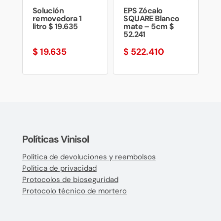
Solución
EPS Zócalo
removedora 1
SQUARE Blanco
litro $ 19.635
mate – 5cm $
52.241
$
19.635
$
522.410
Políticas Vinisol
Política de devoluciones y reembolsos
Política de privacidad
Protocolos de bioseguridad
Protocolo técnico de mortero