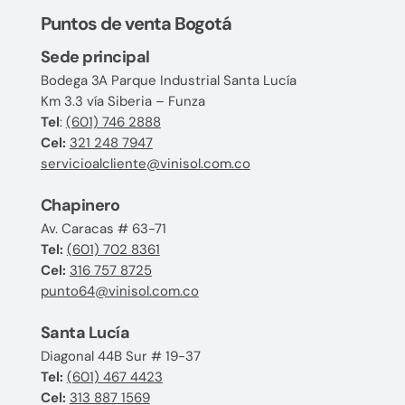
Puntos de venta Bogotá
Sede principal
Bodega 3A Parque Industrial Santa Lucía
Km 3.3 vía Siberia – Funza
Tel
:
(601) 746 2888
Cel:
321 248 7947
servicioalcliente@vinisol.com.co
Chapinero
Av. Caracas # 63-71
Tel:
(601) 702 8361
Cel:
316 757 8725
punto64@vinisol.com.co
Santa Lucía
Diagonal 44B Sur # 19-37
Tel:
(601) 467 4423
Cel:
313 887 1569