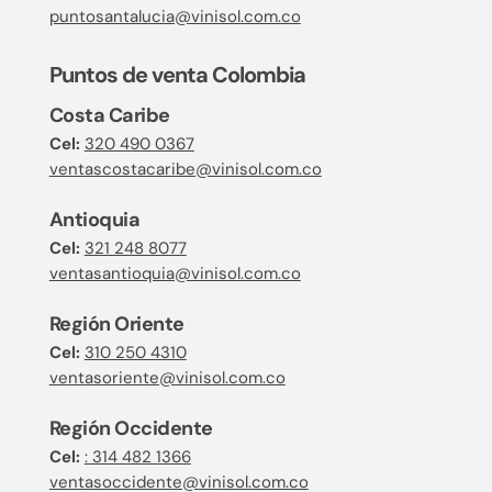
puntosantalucia@vinisol.com.co
Puntos de venta Colombia
Costa Caribe
Cel:
320 490 0367
ventascostacaribe@vinisol.com.co
Antioquia
Cel:
321 248 8077
ventasantioquia@vinisol.com.co
Región Oriente
Cel:
310 250 4310
ventasoriente@vinisol.com.co
Región Occidente
Cel:
: 314 482 1366
ventasoccidente@vinisol.com.co