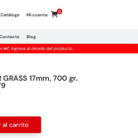
0
Catálogo
Mi cuenta
Contacto
Blog
or m²
, ingresa al detalle del producto.
GRASS 17mm, 700 gr.
79
 al carrito