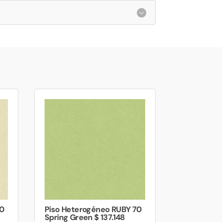
70
Piso Heterogéneo RUBY 70
Spring Green $ 137.148