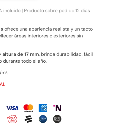
A incluido | Producto sobre pedido 12 días
ss
ofrece una apariencia realista y un tacto
lecer áreas interiores o exteriores sin
y
altura de 17 mm
, brinda durabilidad, fácil
o durante todo el año.
/m².
YAL