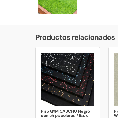
Productos relacionados
Piso GYM CAUCHO Negro
P
con chips colores / liso o
W