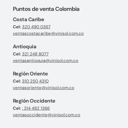
Puntos de venta Colombia
Costa Caribe
Cel:
320 490 0367
ventascostacaribe@vinisol.com.co
Antioquia
Cel:
321 248 8077
ventasantioquia@vinisol.com.co
Región Oriente
Cel:
310 250 4310
ventasoriente@vinisol.com.co
Región Occidente
Cel:
: 314 482 1366
ventasoccidente@vinisol.com.co