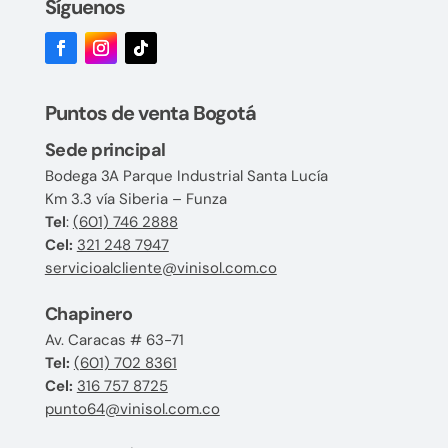
Síguenos
Puntos de venta Bogotá
Sede principal
Bodega 3A Parque Industrial Santa Lucía
Km 3.3 vía Siberia – Funza
Tel
:
(601) 746 2888
Cel:
321 248 7947
servicioalcliente@vinisol.com.co
Chapinero
Av. Caracas # 63-71
Tel:
(601) 702 8361
Cel:
316 757 8725
punto64@vinisol.com.co