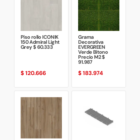
Piso rollo ICONIK
Grama
150 Admiral Light
Decorativa
Grey $ 60.333
EVERGREEN
Verde Bitono
Precio M2 $
91.987
$
120.666
$
183.974