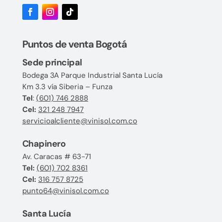
Puntos de venta Bogotá
Sede principal
Bodega 3A Parque Industrial Santa Lucía
Km 3.3 vía Siberia – Funza
Tel
:
(601) 746 2888
Cel:
321 248 7947
servicioalcliente@vinisol.com.co
Chapinero
Av. Caracas # 63-71
Tel:
(601) 702 8361
Cel:
316 757 8725
punto64@vinisol.com.co
Santa Lucía