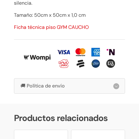
silencia.
1cm
$
Tamaño: 50cm x 50cm x 1,0 cm
110.908
cantidad
Ficha técnica piso GYM CAUCHO
🚚 Política de envío
Productos relacionados