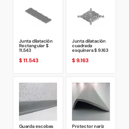
Junta dilatación
Junta dilatación
Rectangular $
cuadrada
11.543
esquinera $ 9.163
$
11.543
$
9.163
Guarda escobas
Protector nariz