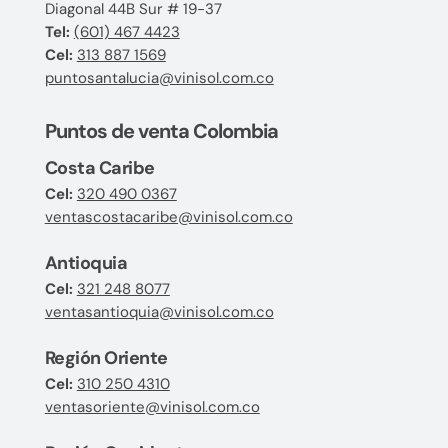
Diagonal 44B Sur # 19-37
Tel:
(601) 467 4423
Cel:
313 887 1569
puntosantalucia@vinisol.com.co
Puntos de venta Colombia
Costa Caribe
Cel:
320 490 0367
ventascostacaribe@vinisol.com.co
Antioquia
Cel:
321 248 8077
ventasantioquia@vinisol.com.co
Región Oriente
Cel:
310 250 4310
ventasoriente@vinisol.com.co