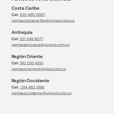
Costa Caribe
Cel:
320 490 0367
ventascostacaribe@vinisol.com.co
Antioquia
Cel:
321 248 8077
ventasantioquia@vinisol.com.co
Región Oriente
Cel:
310 250 4310
ventasoriente@vinisol.com.co
Región Occidente
Cel:
: 314 482 1366
ventasoccidente@vinisol.com.co