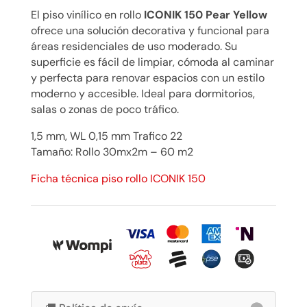
BROWN
El piso vinílico en rollo
ICONIK 150 Pear Yellow
$
ofrece una solución decorativa y funcional para
60.333
áreas residenciales de uso moderado. Su
cantidad
superficie es fácil de limpiar, cómoda al caminar
y perfecta para renovar espacios con un estilo
moderno y accesible. Ideal para dormitorios,
salas o zonas de poco tráfico.
1,5 mm, WL 0,15 mm Trafico 22
Tamaño: Rollo 30mx2m – 60 m2
Ficha técnica piso rollo ICONIK 150