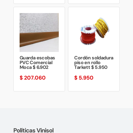
Guarda escobas
Cordón soldadura
PVC Comercial
piso en rollo
Moca $ 6.902
Tarkett $ 5.950
$
207.060
$
5.950
Políticas Vinisol