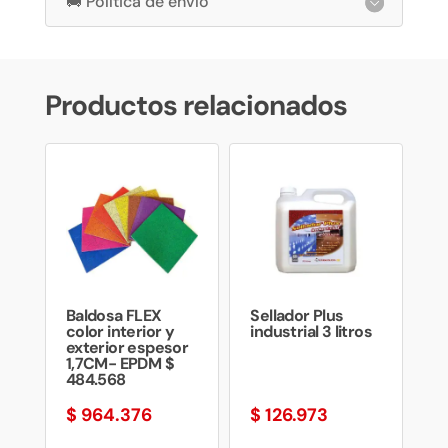
🚚 Política de envío
Productos relacionados
Baldosa FLEX
Sellador Plus
color interior y
industrial 3 litros
exterior espesor
1,7CM- EPDM $
484.568
$
964.376
$
126.973