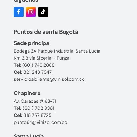
Puntos de venta Bogotá
Sede principal
Bodega 3A Parque Industrial Santa Lucía
Km 3.3 vía Siberia – Funza
Tel
:
(601) 746 2888
Cel:
321 248 7947
servicioalcliente@vinisol.com.co
Chapinero
Av. Caracas # 63-71
Tel:
(601) 702 8361
Cel:
316 757 8725
punto64@vinisol.com.co
Santa Lucía