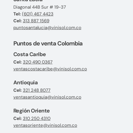
Diagonal 44B Sur # 19-37
Tel:
(601) 467 4423
Cel:
313 887 1569
puntosantalucia@vinisol.com.co
Puntos de venta Colombia
Costa Caribe
Cel:
320 490 0367
ventascostacaribe@vinisol.com.co
Antioquia
Cel:
321 248 8077
ventasantioquia@vinisol.com.co
Región Oriente
Cel:
310 250 4310
ventasoriente@vinisol.com.co