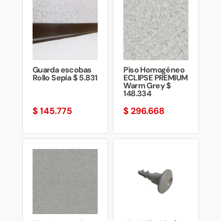
Guarda escobas
Piso Homogéneo
Rollo Sepia $ 5.831
ECLIPSE PREMIUM
Warm Grey $
148.334
$
145.775
$
296.668