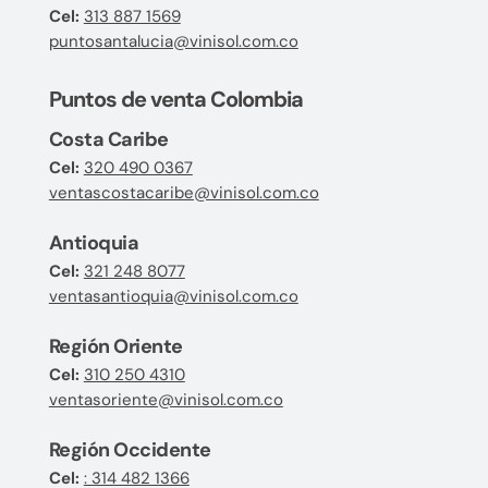
Cel:
313 887 1569
puntosantalucia@vinisol.com.co
Puntos de venta Colombia
Costa Caribe
Cel:
320 490 0367
ventascostacaribe@vinisol.com.co
Antioquia
Cel:
321 248 8077
ventasantioquia@vinisol.com.co
Región Oriente
Cel:
310 250 4310
ventasoriente@vinisol.com.co
Región Occidente
Cel:
: 314 482 1366