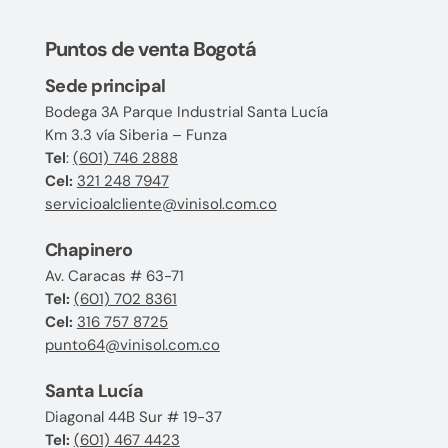
Puntos de venta Bogotá
Sede principal
Bodega 3A Parque Industrial Santa Lucía
Km 3.3 vía Siberia – Funza
Tel
:
(601) 746 2888
Cel:
321 248 7947
servicioalcliente@vinisol.com.co
Chapinero
Av. Caracas # 63-71
Tel:
(601) 702 8361
Cel:
316 757 8725
punto64@vinisol.com.co
Santa Lucía
Diagonal 44B Sur # 19-37
Tel:
(601) 467 4423