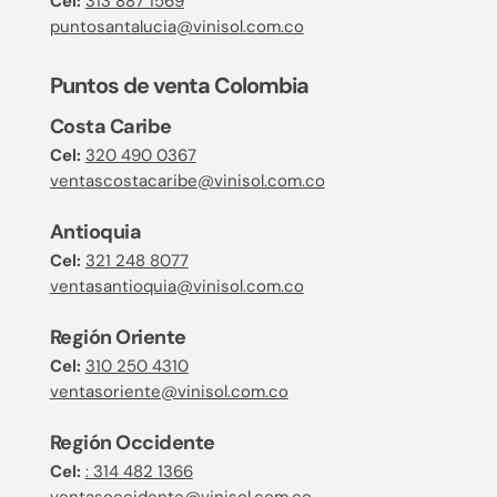
Cel:
313 887 1569
puntosantalucia@vinisol.com.co
Puntos de venta Colombia
Costa Caribe
Cel:
320 490 0367
ventascostacaribe@vinisol.com.co
Antioquia
Cel:
321 248 8077
ventasantioquia@vinisol.com.co
Región Oriente
Cel:
310 250 4310
ventasoriente@vinisol.com.co
Región Occidente
Cel:
: 314 482 1366
ventasoccidente@vinisol.com.co