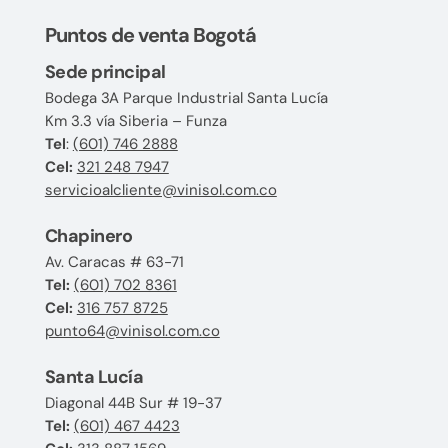
Puntos de venta Bogotá
Sede principal
Bodega 3A Parque Industrial Santa Lucía
Km 3.3 vía Siberia – Funza
Tel
:
(601) 746 2888
Cel:
321 248 7947
servicioalcliente@vinisol.com.co
Chapinero
Av. Caracas # 63-71
Tel:
(601) 702 8361
Cel:
316 757 8725
punto64@vinisol.com.co
Santa Lucía
Diagonal 44B Sur # 19-37
Tel:
(601) 467 4423