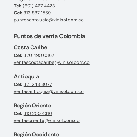
Tel:
(601) 467 4423
Cel:
313 887 1569
puntosantalucia@vinisol.com.co
Puntos de venta Colombia
Costa Caribe
Cel:
320 490 0367
ventascostacaribe@vinisol.com.co
Antioquia
Cel:
321 248 8077
ventasantioquia@vinisol.com.co
Región Oriente
Cel:
310 250 4310
ventasoriente@vinisol.com.co
Región Occidente