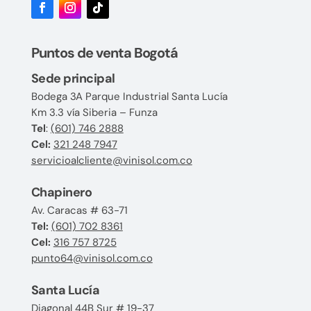
Puntos de venta Bogotá
Sede principal
Bodega 3A Parque Industrial Santa Lucía
Km 3.3 vía Siberia – Funza
Tel
:
(601) 746 2888
Cel:
321 248 7947
servicioalcliente@vinisol.com.co
Chapinero
Av. Caracas # 63-71
Tel:
(601) 702 8361
Cel:
316 757 8725
punto64@vinisol.com.co
Santa Lucía
Diagonal 44B Sur # 19-37