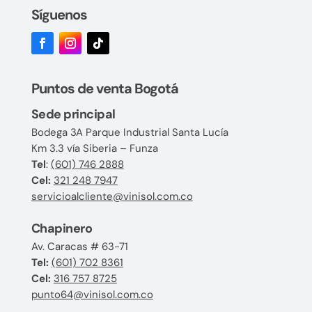
Síguenos
Puntos de venta Bogotá
Sede principal
Bodega 3A Parque Industrial Santa Lucía
Km 3.3 vía Siberia – Funza
Tel
:
(601) 746 2888
Cel:
321 248 7947
servicioalcliente@vinisol.com.co
Chapinero
Av. Caracas # 63-71
Tel:
(601) 702 8361
Cel:
316 757 8725
punto64@vinisol.com.co