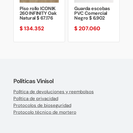
Piso rollo ICONIK
Guarda escobas
260 INFINITY Oak
PVC Comercial
Natural $ 67.176
Negro $ 6.902
$
134.352
$
207.060
Políticas Vinisol
Política de devoluciones y reembolsos
Política de privacidad
Protocolos de bioseguridad
Protocolo técnico de mortero