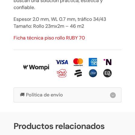
buscan una solución práctica, estética y
confiable.
Espesor 2.0 mm, WL 0.7 mm, tráfico 34/43
Tamaño: Rollo 23mx2m – 46 m2
Ficha técnica piso rollo RUBY 70
🚚 Política de envío
Productos relacionados