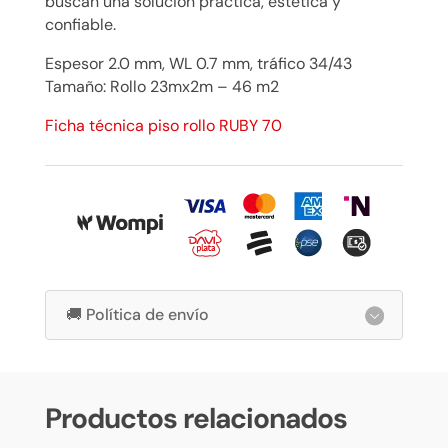
buscan una solución práctica, estética y
confiable.
Espesor 2.0 mm, WL 0.7 mm, tráfico 34/43
Tamaño: Rollo 23mx2m – 46 m2
Ficha técnica piso rollo RUBY 70
🚚 Política de envío
Productos relacionados