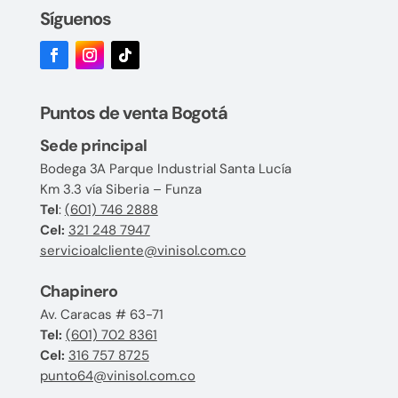
Síguenos
Puntos de venta Bogotá
Sede principal
Bodega 3A Parque Industrial Santa Lucía
Km 3.3 vía Siberia – Funza
Tel
:
(601) 746 2888
Cel:
321 248 7947
servicioalcliente@vinisol.com.co
Chapinero
Av. Caracas # 63-71
Tel:
(601) 702 8361
Cel:
316 757 8725
punto64@vinisol.com.co