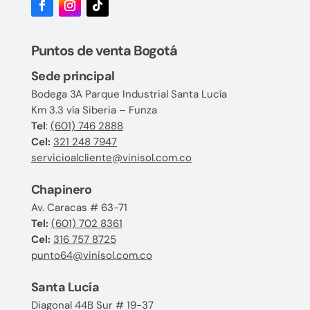
Puntos de venta Bogotá
Sede principal
Bodega 3A Parque Industrial Santa Lucía
Km 3.3 vía Siberia – Funza
Tel
:
(601) 746 2888
Cel:
321 248 7947
servicioalcliente@vinisol.com.co
Chapinero
Av. Caracas # 63-71
Tel:
(601) 702 8361
Cel:
316 757 8725
punto64@vinisol.com.co
Santa Lucía
Diagonal 44B Sur # 19-37