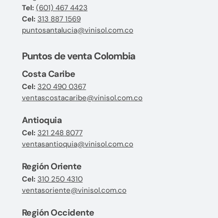
Tel:
(601) 467 4423
Cel:
313 887 1569
puntosantalucia@vinisol.com.co
Puntos de venta Colombia
Costa Caribe
Cel:
320 490 0367
ventascostacaribe@vinisol.com.co
Antioquia
Cel:
321 248 8077
ventasantioquia@vinisol.com.co
Región Oriente
Cel:
310 250 4310
ventasoriente@vinisol.com.co
Región Occidente