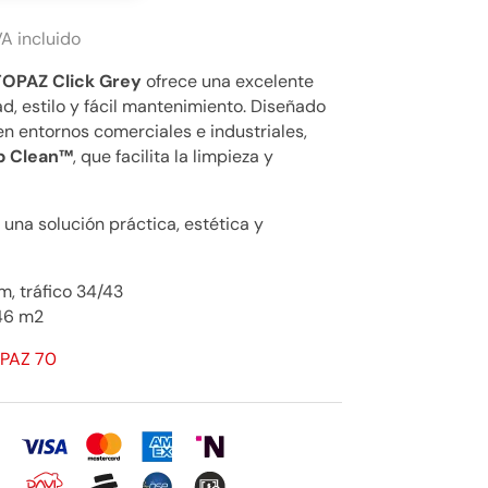
VA incluido
TOPAZ Click Grey
ofrece una excelente
, estilo y fácil mantenimiento. Diseñado
 en entornos comerciales e industriales,
p Clean™
, que facilita la limpieza y
una solución práctica, estética y
, tráfico 34/43
46 m2
OPAZ 70