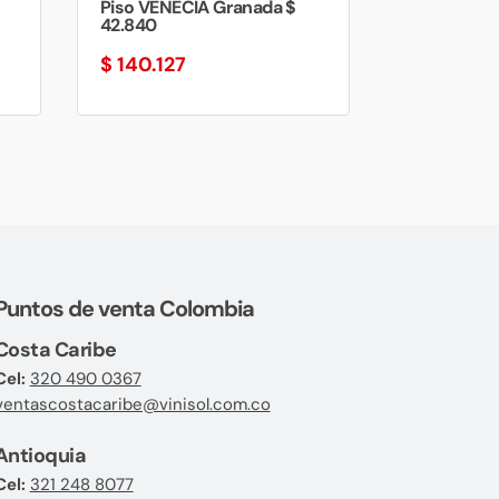
Piso VENECIA Granada $
42.840
$
140.127
Puntos de venta Colombia
Costa Caribe
Cel:
320 490 0367
ventascostacaribe@vinisol.com.co
Antioquia
Cel:
321 248 8077