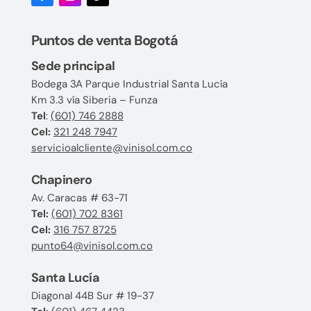
Puntos de venta Bogotá
Sede principal
Bodega 3A Parque Industrial Santa Lucía
Km 3.3 vía Siberia – Funza
Tel
:
(601) 746 2888
Cel:
321 248 7947
servicioalcliente@vinisol.com.co
Chapinero
Av. Caracas # 63-71
Tel:
(601) 702 8361
Cel:
316 757 8725
punto64@vinisol.com.co
Santa Lucía
Diagonal 44B Sur # 19-37