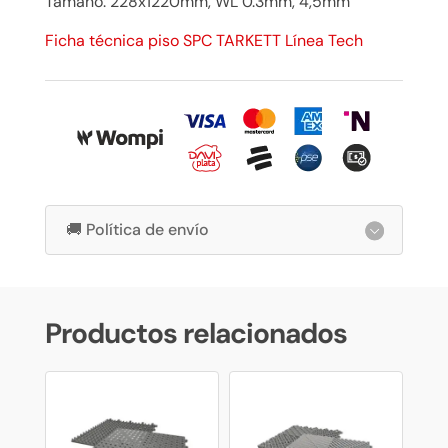
Tamaño: 228x1220mm, WL 0.3mm, 4,5mm
Ficha técnica piso SPC TARKETT Línea Tech
🚚 Política de envío
Productos relacionados