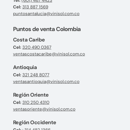
Tel:
(601) 467 4423
Cel:
313 887 1569
puntosantalucia@vinisol.com.co
Puntos de venta Colombia
Costa Caribe
Cel:
320 490 0367
ventascostacaribe@vinisol.com.co
Antioquia
Cel:
321 248 8077
ventasantioquia@vinisol.com.co
Región Oriente
Cel:
310 250 4310
ventasoriente@vinisol.com.co
Región Occidente
Cel:
: 314 482 1366