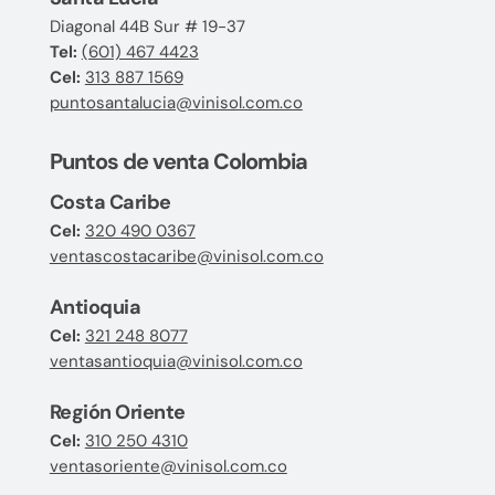
Diagonal 44B Sur # 19-37
Tel:
(601) 467 4423
Cel:
313 887 1569
puntosantalucia@vinisol.com.co
Puntos de venta Colombia
Costa Caribe
Cel:
320 490 0367
ventascostacaribe@vinisol.com.co
Antioquia
Cel:
321 248 8077
ventasantioquia@vinisol.com.co
Región Oriente
Cel:
310 250 4310
ventasoriente@vinisol.com.co