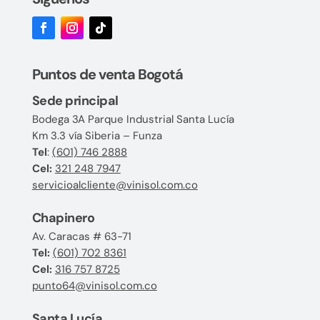
Puntos de venta Bogotá
Sede principal
Bodega 3A Parque Industrial Santa Lucía
Km 3.3 vía Siberia – Funza
Tel
:
(601) 746 2888
Cel:
321 248 7947
servicioalcliente@vinisol.com.co
Chapinero
Av. Caracas # 63-71
Tel:
(601) 702 8361
Cel:
316 757 8725
punto64@vinisol.com.co
Santa Lucía