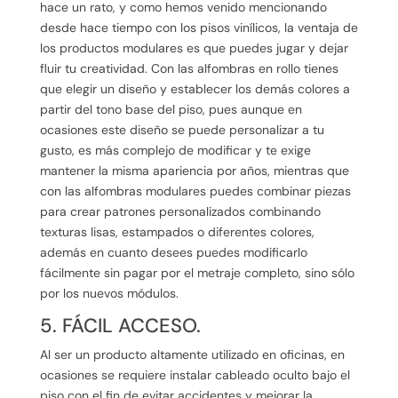
hace un rato, y como hemos venido mencionando
desde hace tiempo con los pisos vinílicos, la ventaja de
los productos modulares es que puedes jugar y dejar
fluir tu creatividad. Con las alfombras en rollo tienes
que elegir un diseño y establecer los demás colores a
partir del tono base del piso, pues aunque en
ocasiones este diseño se puede personalizar a tu
gusto, es más complejo de modificar y te exige
mantener la misma apariencia por años, mientras que
con las alfombras modulares puedes combinar piezas
para crear patrones personalizados combinando
texturas lisas, estampados o diferentes colores,
además en cuanto desees puedes modificarlo
fácilmente sin pagar por el metraje completo, sino sólo
por los nuevos módulos.
5. FÁCIL ACCESO.
Al ser un producto altamente utilizado en oficinas, en
ocasiones se requiere instalar cableado oculto bajo el
piso con el fin de evitar accidentes y mejorar la