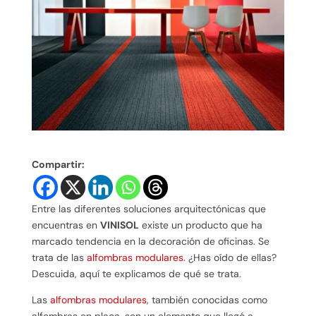
Compartir:
Entre las diferentes soluciones arquitectónicas que
encuentras en
VINISOL
existe un producto que ha
marcado tendencia en la decoración de oficinas. Se
trata de las
alfombras modulares
. ¿Has oído de ellas?
Descuida, aquí te explicamos de qué se trata.
Las
alfombras modulares
, también conocidas como
alfombras en placa, son un elemento que llegó a