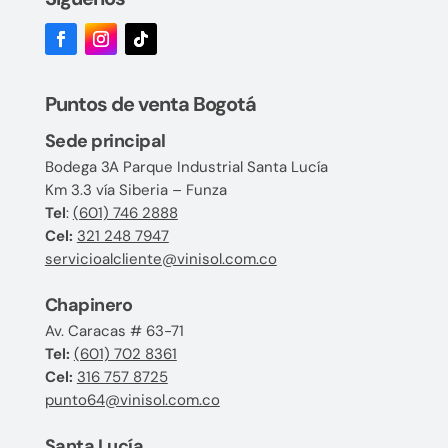
Puntos de venta Bogotá
Sede principal
Bodega 3A Parque Industrial Santa Lucía
Km 3.3 vía Siberia – Funza
Tel
:
(601) 746 2888
Cel:
321 248 7947
servicioalcliente@vinisol.com.co
Chapinero
Av. Caracas # 63-71
Tel:
(601) 702 8361
Cel:
316 757 8725
punto64@vinisol.com.co
Santa Lucía