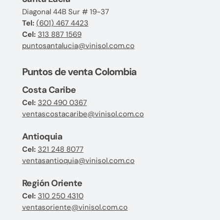
Diagonal 44B Sur # 19-37
Tel:
(601) 467 4423
Cel:
313 887 1569
puntosantalucia@vinisol.com.co
Puntos de venta Colombia
Costa Caribe
Cel:
320 490 0367
ventascostacaribe@vinisol.com.co
Antioquia
Cel:
321 248 8077
ventasantioquia@vinisol.com.co
Región Oriente
Cel:
310 250 4310
ventasoriente@vinisol.com.co