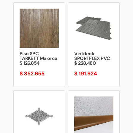
Piso SPC
Vinildeck
TARKETT Maiorca
SPORTFLEX PVC
$ 126.854
$ 228.480
$
352.655
$
191.924