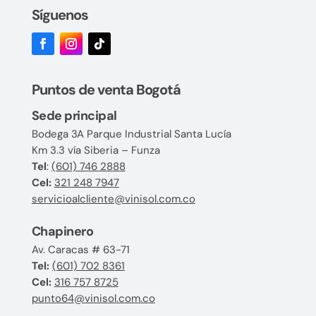
Síguenos
Puntos de venta Bogotá
Sede principal
Bodega 3A Parque Industrial Santa Lucía
Km 3.3 vía Siberia – Funza
Tel
:
(601) 746 2888
Cel:
321 248 7947
servicioalcliente@vinisol.com.co
Chapinero
Av. Caracas # 63-71
Tel:
(601) 702 8361
Cel:
316 757 8725
punto64@vinisol.com.co